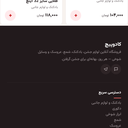
طلایی سایز 32 اینچ
بادکنک و لوازم جانبی
بادکنک و لوازم جانبی
+
+
۱۱۸٬۰۰۰
۱۰۴٬۰۰۰
تومان
تومان
کادوپیچ
فروشگاه آنلاین لوازم جشن، بادکنک، شمع، عروسک و وسایل
شوخی — هر روز، بهانه‌ای برای جشن گرفتن.
دسترسی سریع
بادکنک و لوازم جانبی
دکوری
ابزار شوخی
شمع
عروسک