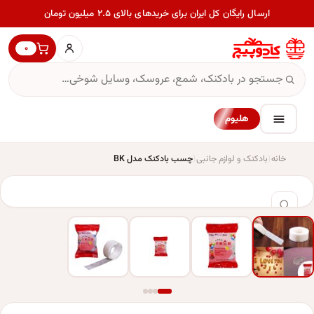
ارسال رایگان کل ایران برای خریدهای بالای ۲.۵ میلیون تومان
۰
هلیوم
خانه
بادکنک و لوازم جانبی
چسب بادکنک مدل BK