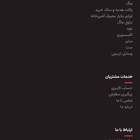
ماگ
پاکت هدیه و ساک خرید
لوازم یکبار مصرف آشپزخانه
تراول ماگ
عود
اکسسوری
سایر
ست
وسایل تزیینی
خدمات مشتریان
حساب کاربری
پیگیری سفارش
تماس با ما
درباره ما
ارتباط با ما