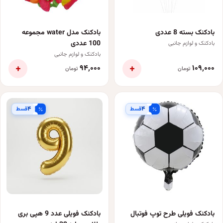
بادکنک بسته 8 عددی
بادکنک مدل water مجموعه
100 عددی
بادکنک و لوازم جانبی
بادکنک و لوازم جانبی
+
+
۹۴٬۰۰۰
۱۰۹٬۰۰۰
تومان
تومان
۴
۴
قسط
قسط
بادکنک فویلی طرح توپ فوتبال
بادکنک فویلی عدد 9 هپی بری