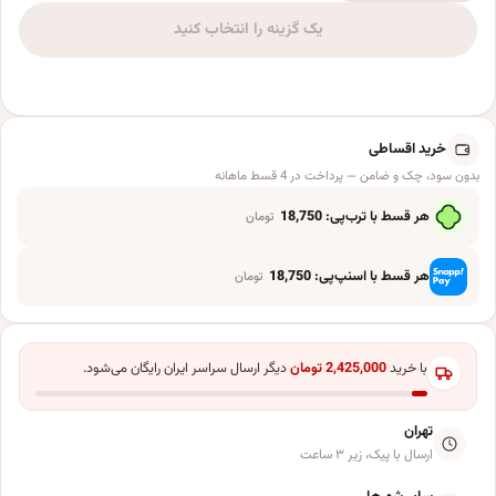
یک گزینه را انتخاب کنید
خرید اقساطی
بدون سود، چک و ضامن — پرداخت در 4 قسط ماهانه
هر قسط با ترب‌پی:
18,750
تومان
هر قسط با اسنپ‌پی:
18,750
تومان
با خرید
2,425,000
تومان
دیگر ارسال سراسر ایران رایگان می‌شود.
تهران
ارسال با پیک، زیر ۳ ساعت