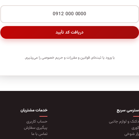
دریافت کد تأیید
با ورود یا ثبت‌نام، قوانین و مقررات و حریم خصوصی را می‌پذیرم.
سترسی سریع
خدمات مشتریان
دکنک و لوازم جانبی
حساب کاربری
وری
پیگیری سفارش
زار شوخی
تماس با ما