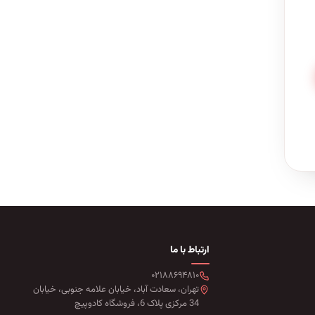
ارتباط با ما
۰۲۱۸۸۶۹۴۸۱۰
تهران، سعادت آباد، خیابان علامه جنوبی، خیابان
34 مرکزی پلاک 6، فروشگاه کادوپیچ