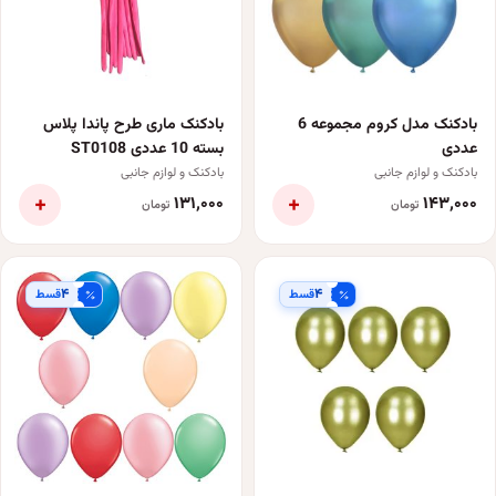
بادکنک مدل کروم مجموعه 6
بادکنک ماری طرح پاندا پلاس
عددی
بسته 10 عددی ST0108
بادکنک و لوازم جانبی
بادکنک و لوازم جانبی
+
+
۱۳۱٬۰۰۰
۱۴۳٬۰۰۰
تومان
تومان
۴
۴
قسط
قسط