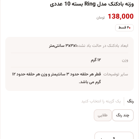
وزنه بادکنک مدل Ring بسته 10 عددی
138,000
تومان
۴ قسط
ابعاد بادکنک در حالت باد نشده
۳x۳x۱ سانتی‌متر
وزن
۱۲ گرم
سایر توضیحات
قطر هر حلقه حدود ۳ سانتیمتر و وزن هر حلقه حدود ۱۲
گرم می باشد.
رنگ
یک گزینه را انتخاب کنید
چند رنگ
طلایی