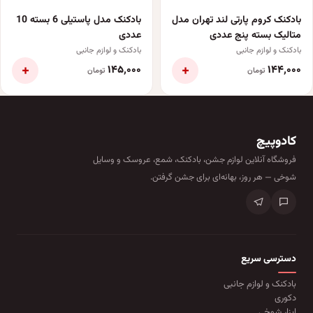
بادکنک کروم پارتی لند تهران مدل
بادکنک مدل پاستیلی 6 بسته 10
متالیک بسته پنج عددی
عددی
بادکنک و لوازم جانبی
بادکنک و لوازم جانبی
+
+
۱۴۵٬۰۰۰
۱۴۴٬۰۰۰
تومان
تومان
کادوپیچ
فروشگاه آنلاین لوازم جشن، بادکنک، شمع، عروسک و وسایل
شوخی — هر روز، بهانه‌ای برای جشن گرفتن.
دسترسی سریع
بادکنک و لوازم جانبی
دکوری
ابزار شوخی