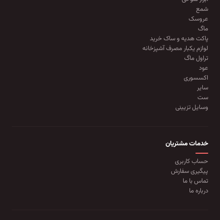
شمع
عروسک
ماگ
پاکت هدیه و ساک خرید
لوازم یکبار مصرف آشپزخانه
تراول ماگ
عود
اکسسوری
سایر
ست
وسایل تزیینی
خدمات مشتریان
حساب کاربری
پیگیری سفارش
تماس با ما
درباره ما