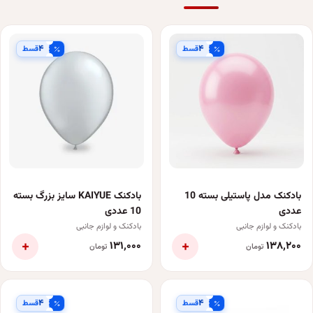
۴
۴
قسط
قسط
بادکنک مدل پاستیلی بسته 10
بادکنک KAIYUE سایز بزرگ بسته
عددی
10 عددی
بادکنک و لوازم جانبی
بادکنک و لوازم جانبی
+
+
۱۳۱٬۰۰۰
۱۳۸٬۲۰۰
تومان
تومان
۴
۴
قسط
قسط