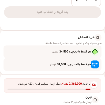
+
−
وزنه بادکنک مدل Ring بسته 10 عددی عدد
یک گزینه را انتخاب کنید
خرید اقساطی
بدون سود، چک و ضامن — پرداخت در 4 قسط ماهانه
هر قسط با ترب‌پی:
34,500
تومان
هر قسط با اسنپ‌پی:
34,500
تومان
با خرید
2,362,000
تومان
دیگر ارسال سراسر ایران رایگان می‌شود.
تهران
ارسال با پیک، زیر ۳ ساعت