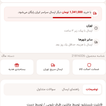
با خرید
1,341,000
تومان
دیگر ارسال سراسر ایران رایگان می‌شود.
تهران
ارسال با پیک، زیر ۳ ساعت
سایر شهرها
ارسال با هزینه، حداقل یک روز بعد
شناسه محصول:
21816326
دسته:
ماگ
ضمانت اصالت کالا
ارسال سریع تهران
بسته‌بندی هدیه
توضیحات
راهنمای ارسال
سوالات متداول
قابلیت شستشو: توسط ماشین ظرف شویی / توسط دست