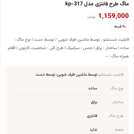
ماگ طرح فانتزی مدل kp-317
1,159,000
تومان
۴ قسط
قابلیت شستشو : توسط ماشین ظرف شویی / توسط دست | نوع ماگ :
ساده | ساختار : براق | جنس : سرامیک | طرح کلی : شخصیت کارتونی | اقلام
همراه ماگ : –
قابلیت شستشو
توسط ماشین ظرف شویی، توسط دست
نوع ماگ
ساده
ساختار
براق
طرح ماگ
فانتزی
جعبه
ندارد