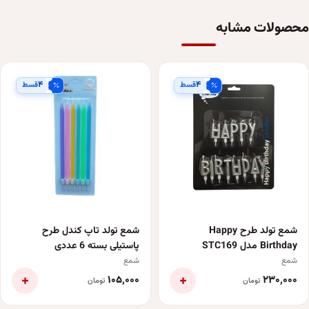
محصولات مشابه
۴
۴
قسط
قسط
شمع تولد طرح Happy
شمع تولد تاپ کندل طرح
Birthday مدل STC169
پاستیلی بسته 6 عددی
شمع
شمع
+
+
۱۰۵٬۰۰۰
۲۳۰٬۰۰۰
تومان
تومان