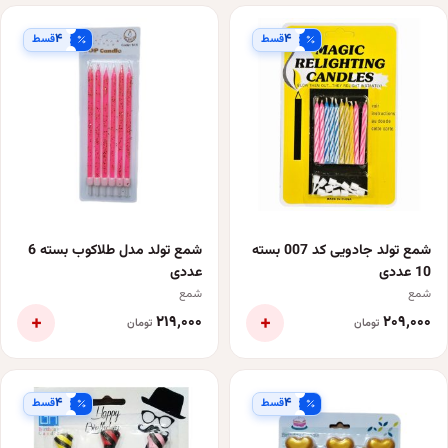
۴
۴
قسط
قسط
شمع تولد جادویی کد 007 بسته
شمع تولد مدل طلاکوب بسته 6
10 عددی
عددی
شمع
شمع
+
+
۲۱۹٬۰۰۰
۲۰۹٬۰۰۰
تومان
تومان
۴
۴
قسط
قسط