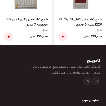
شمع تولد مدل اکلیلی تک رنگ کد
شمع تولد مدل رنگین کمان 002
I22V بسته 6 عددی
مجموعه 7 عددی
شمع
شمع
+
+
۲۱۹٬۰۰۰
۲۱۹٬۰۰۰
تومان
تومان
کادوپیچ
فروشگاه آنلاین لوازم جشن، بادکنک، شمع، عروسک و وسایل
شوخی — هر روز، بهانه‌ای برای جشن گرفتن.
دسترسی سریع