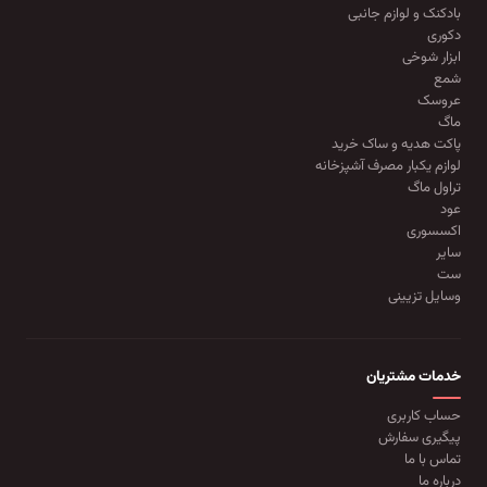
بادکنک و لوازم جانبی
دکوری
ابزار شوخی
شمع
عروسک
ماگ
پاکت هدیه و ساک خرید
لوازم یکبار مصرف آشپزخانه
تراول ماگ
عود
اکسسوری
سایر
ست
وسایل تزیینی
خدمات مشتریان
حساب کاربری
پیگیری سفارش
تماس با ما
درباره ما