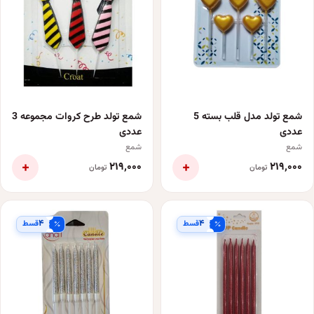
شمع تولد مدل قلب بسته 5
شمع تولد طرح کروات مجموعه 3
عددی
عددی
شمع
شمع
+
+
۲۱۹٬۰۰۰
۲۱۹٬۰۰۰
تومان
تومان
۴
۴
قسط
قسط