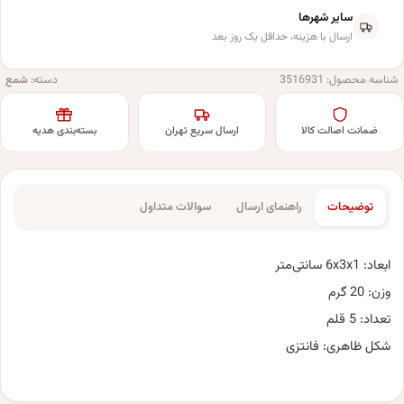
سایر شهرها
ارسال با هزینه، حداقل یک روز بعد
شناسه محصول:
3516931
دسته:
شمع
ضمانت اصالت کالا
ارسال سریع تهران
بسته‌بندی هدیه
توضیحات
راهنمای ارسال
سوالات متداول
ابعاد: 6x3x1 سانتی‌متر
وزن: 20 گرم
تعداد: 5 قلم
شکل ظاهری: فانتزی