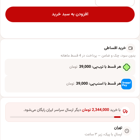
شمع تولد مدل ماه و ستاره کد 131 مجموعه5عددی عدد
افزودن به سبد خرید
خرید اقساطی
بدون سود، چک و ضامن — پرداخت در 4 قسط ماهانه
هر قسط با ترب‌پی:
39,000
تومان
هر قسط با اسنپ‌پی:
39,000
تومان
با خرید
2,344,000
تومان
دیگر ارسال سراسر ایران رایگان می‌شود.
تهران
ارسال با پیک، زیر ۳ ساعت