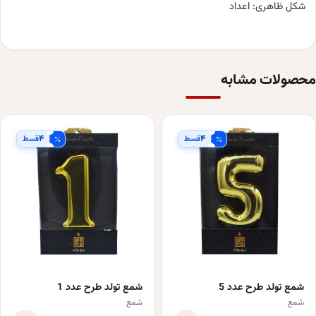
شکل ظاهری: اعداد
محصولات مشابه
۴
۴
قسط
قسط
شمع تولد طرح عدد 5
شمع تولد طرح عدد 1
شمع
شمع