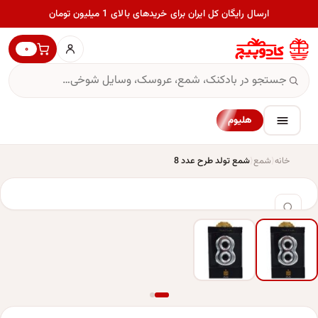
ارسال رایگان کل ایران برای خریدهای بالای 1 میلیون تومان
۰
هلیوم
خانه
شمع
شمع تولد طرح عدد 8