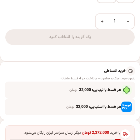
+
−
شمع تولد طرح عدد 8 عدد
یک گزینه را انتخاب کنید
خرید اقساطی
بدون سود، چک و ضامن — پرداخت در 4 قسط ماهانه
هر قسط با ترب‌پی:
32,000
تومان
هر قسط با اسنپ‌پی:
32,000
تومان
با خرید
2,372,000
تومان
دیگر ارسال سراسر ایران رایگان می‌شود.