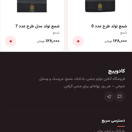
شمع تولد طرح عدد 0
شمع تولد مدل طرح عدد 7
شمع
شمع
+
+
۱۲۸٬۰۰۰
۱۲۸٬۰۰۰
تومان
تومان
کادوپیچ
فروشگاه آنلاین لوازم جشن، بادکنک، شمع، عروسک و وسایل
شوخی — هر روز، بهانه‌ای برای جشن گرفتن.
دسترسی سریع
بادکنک و لوازم جانبی