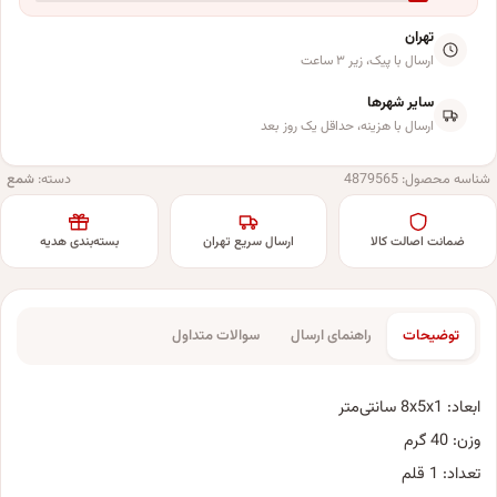
تهران
ارسال با پیک، زیر ۳ ساعت
سایر شهرها
ارسال با هزینه، حداقل یک روز بعد
شناسه محصول:
4879565
دسته:
شمع
ضمانت اصالت کالا
ارسال سریع تهران
بسته‌بندی هدیه
توضیحات
راهنمای ارسال
سوالات متداول
ابعاد: 8x5x1 سانتی‌متر
وزن: 40 گرم
تعداد: 1 قلم