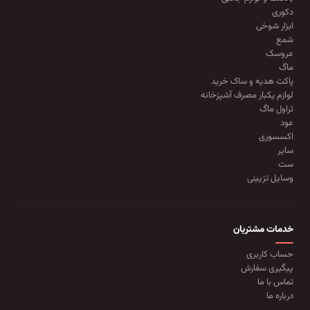
دکوری
ابزار شوخی
شمع
عروسک
ماگ
پاکت هدیه و ساک خرید
لوازم یکبار مصرف آشپزخانه
تراول ماگ
عود
اکسسوری
سایر
ست
وسایل تزیینی
خدمات مشتریان
حساب کاربری
پیگیری سفارش
تماس با ما
درباره ما