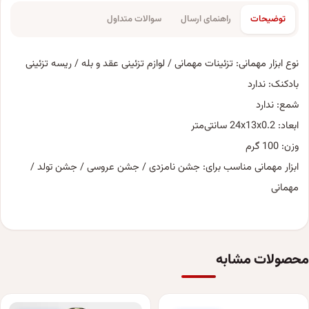
توضیحات
راهنمای ارسال
سوالات متداول
نوع ابزار مهمانی: تزئینات مهمانی / لوازم تزئینی عقد و بله / ریسه تزئینی
بادکنک: ندارد
شمع: ندارد
ابعاد: 24x13x0.2 سانتی‌متر
وزن: 100 گرم
ابزار مهمانی مناسب برای: جشن نامزدی / جشن عروسی / جشن تولد /
مهمانی
محصولات مشابه