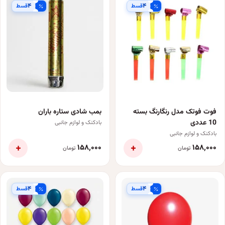
۴
۴
قسط
قسط
فوت فوتک مدل رنگارنگ بسته
بمب شادی ستاره باران
10 عددی
بادکنک و لوازم جانبی
بادکنک و لوازم جانبی
+
+
۱۵۸٬۰۰۰
۱۵۸٬۰۰۰
تومان
تومان
۴
۴
قسط
قسط