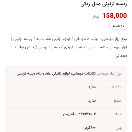
ریسه تزئینی مدل ربانی
158,000
تومان
۴ قسط
نوع ابزار مهمانی : تزئینات مهمانی / لوازم تزئینی عقد و بله / ریسه تزئینی |
ابزار مهمانی مناسب برای : جشن نامزدی / جشن عروسی / جشن تولد /
مهمانی
نوع ابزار مهمانی
تزئینات مهمانی، لوازم تزئینی عقد و بله، ریسه تزئینی
بادکنک
ندارد
شمع
ندارد
ابعاد
۲۴x۱۳x۰.۲ سانتی‌متر
وزن
۱۰۰ گرم