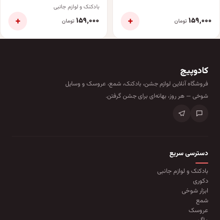
بادکنک و لوازم جانبی
+
+
۱۵۹٬۰۰۰
۱۵۹٬۰۰۰
تومان
تومان
کادوپیچ
فروشگاه آنلاین لوازم جشن، بادکنک، شمع، عروسک و وسایل
شوخی — هر روز، بهانه‌ای برای جشن گرفتن.
دسترسی سریع
بادکنک و لوازم جانبی
دکوری
ابزار شوخی
شمع
عروسک