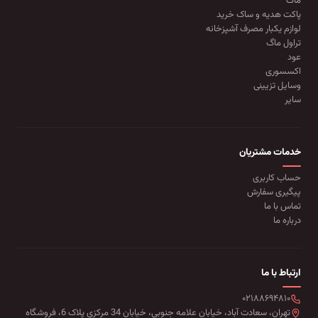
ماگ
پاکت هدیه و ساک خرید
لوازم یکبار مصرف آشپزخانه
تراول ماگ
عود
اکسسوری
وسایل تزیینی
سایر
خدمات مشتریان
حساب کاربری
پیگیری سفارش
تماس با ما
درباره ما
ارتباط با ما
۰۲۱۸۸۶۹۴۸۱۰
تهران، سعادت آباد، خیابان علامه جنوبی، خیابان 34 مرکزی پلاک 6، فروشگاه