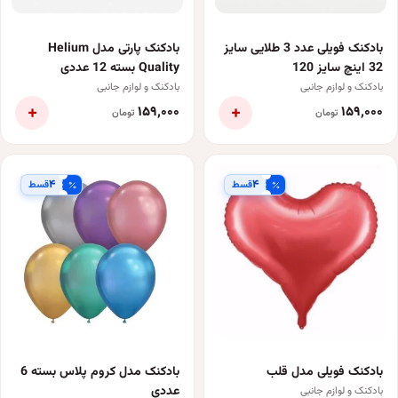
بادکنک فویلی عدد 3 طلایی سایز
بادکنک پارتی مدل Helium
32 اینچ سایز 120
Quality بسته 12 عددی
بادکنک و لوازم جانبی
بادکنک و لوازم جانبی
+
+
۱۵۹٬۰۰۰
۱۵۹٬۰۰۰
تومان
تومان
۴
۴
قسط
قسط
بادکنک فویلی مدل قلب
بادکنک مدل کروم پلاس بسته 6
عددی
بادکنک و لوازم جانبی