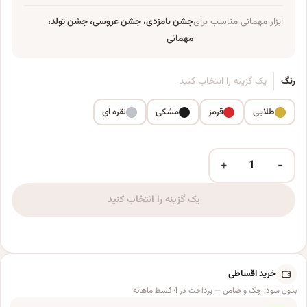
ابزار مهمانی مناسب برای
جشن نامزدی، جشن عروسی، جشن تولد،
مهمانی
رنگ
یک گزینه را انتخاب کنید
طلایی
قرمز
مشکی
نقره ای
+
−
ریسه تزئینی مدل ربانی عدد
یک گزینه را انتخاب کنید
خرید اقساطی
بدون سود، چک و ضامن — پرداخت در 4 قسط ماهانه