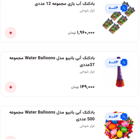
بادکنک آب بازی مجموعه 12 عددی
۴
قسط
ابزار شوخی
+
۱٬۹۶۰٬۰۰۰
تومان
بادکنک آبی بانیبو مدل Water Balloons مجموعه
۴
قسط
37عددی
ابزار شوخی
+
۱۴۹٬۰۰۰
تومان
بادکنک آبی بانیبو مدل Water Balloons مجموعه
۴
قسط
500 عددی
ابزار شوخی