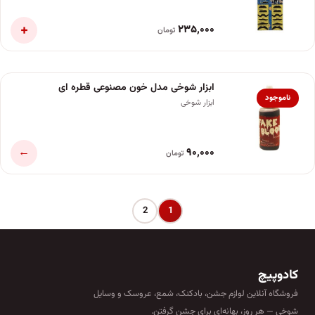
+
۲۳۵٬۰۰۰
تومان
ابزار شوخی مدل خون مصنوعی قطره ای
ناموجود
ابزار شوخی
←
۹۰٬۰۰۰
تومان
2
1
کادوپیچ
فروشگاه آنلاین لوازم جشن، بادکنک، شمع، عروسک و وسایل
شوخی — هر روز، بهانه‌ای برای جشن گرفتن.