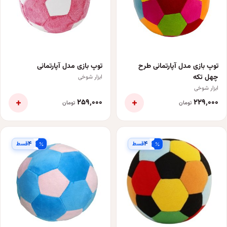
توپ بازی مدل آپارتمانی طرح
توپ بازی مدل آپارتمانی
چهل تکه
ابزار شوخی
ابزار شوخی
+
+
۲۵۹٬۰۰۰
۲۲۹٬۰۰۰
تومان
تومان
۴
۴
قسط
قسط