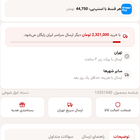
هر قسط با اسنپ‌پی:
44,750
تومان
با خرید
2,321,000
تومان
دیگر ارسال سراسر ایران رایگان می‌شود.
تهران
ارسال با پیک، زیر ۳ ساعت
سایر شهرها
ارسال با هزینه، حداقل یک روز بعد
شناسه محصول:
13531540
دسته:
ابزار شوخی
ضمانت اصالت کالا
ارسال سریع تهران
بسته‌بندی هدیه
توضیحات
راهنمای ارسال
سوالات متداول