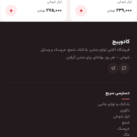
ابزار شوخی
ابزار شوخی
+
+
۲۷۵٬۰۰۰
۲۳۹٬۰۰۰
تومان
تومان
کادوپیچ
فروشگاه آنلاین لوازم جشن، بادکنک، شمع، عروسک و وسایل
شوخی — هر روز، بهانه‌ای برای جشن گرفتن.
دسترسی سریع
بادکنک و لوازم جانبی
دکوری
ابزار شوخی
شمع
عروسک
ماگ