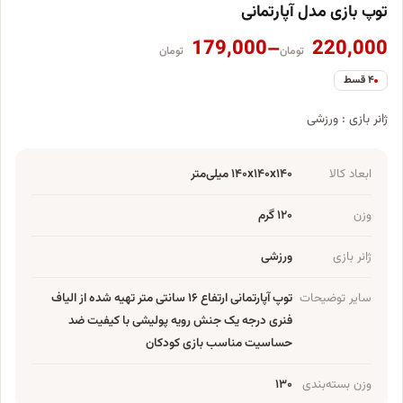
توپ بازی مدل آپارتمانی
Price range: 179,000 تومان through 220,000 تومان
179,000
–
220,000
تومان
تومان
۴ قسط
ژانر بازی : ورزشی
ابعاد کالا
۱۴۰x۱۴۰x۱۴۰ میلی‌متر
وزن
۱۲۰ گرم
ژانر بازی
ورزشی
سایر توضیحات
توپ آپارتمانی ارتفاع ۱۶ سانتی متر تهیه شده از الیاف
فنری درجه یک جنش رویه پولیشی با کیفیت ضد
حساسیت مناسب بازی کودکان
وزن بسته‌بندی
۱۳۰