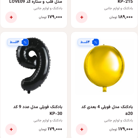
KP-215
مدل قلب و ستاره کد LOVE09
بسته چهار عددی
بادکنک و لوازم جانبی
بادکنک و لوازم جانبی
+
+
۱۷۹٬۰۰۰
۱۸۹٬۰۰۰
تومان
تومان
۴
۴
قسط
قسط
بادکنک مدل فویلی 4 بعدی کد
بادکنک فویلی مدل عدد 9 کد
KP-30
a20
بادکنک و لوازم جانبی
بادکنک و لوازم جانبی
+
+
۱۷۹٬۰۰۰
۱۷۹٬۰۰۰
تومان
تومان