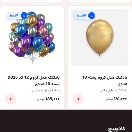
۴
۴
قسط
قسط
بادکنک مدل کروم بسته 10
بادکنک مدل کروم 12 کد DB20
عددی
بسته 10 عددی
بادکنک و لوازم جانبی
بادکنک و لوازم جانبی
+
+
۱۸۹٬۰۰۰
۱۸۱٬۰۰۰
تومان
تومان
کادوپیچ