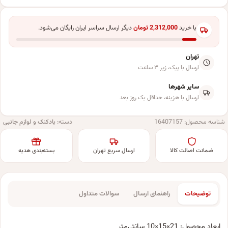
با خرید
2,312,000
تومان
دیگر ارسال سراسر ایران رایگان می‌شود.
تهران
ارسال با پیک، زیر ۳ ساعت
سایر شهرها
ارسال با هزینه، حداقل یک روز بعد
شناسه محصول:
16407157
دسته:
بادکنک و لوازم جانبی
ضمانت اصالت کالا
ارسال سریع تهران
بسته‌بندی هدیه
توضیحات
راهنمای ارسال
سوالات متداول
ابعاد محصول: 21×15×10 سانتی‌متر