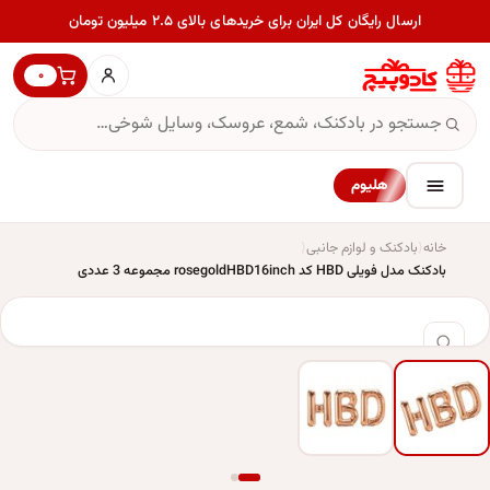
ارسال رایگان کل ایران برای خریدهای بالای ۲.۵ میلیون تومان
۰
هلیوم
خانه
بادکنک و لوازم جانبی
بادکنک مدل فویلی HBD کد rosegoldHBD16inch مجموعه 3 عددی