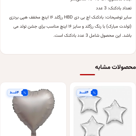
تعداد بادکنک: 3 عدد
سایر توضیحات: بادکنک اچ بی دی HBD رزگلد ۱۶ اینچ مخفف هپی بردزی
(تولدت مبارک) با رنگ رزگلد و سایز ۱۶ اینچ مناسب برای جشن تولد می
باشد. این محصول شامل 3 عدد بادکنک است.
محصولات مشابه
۴
۴
قسط
قسط