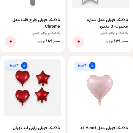
بادکنک فویلی مدل ستاره
بادکنک فویلی طرح قلب مدل
مجموعه 3 عددی
Chrome
بادکنک و لوازم جانبی
بادکنک و لوازم جانبی
+
+
۱۸۹٬۰۰۰
۱۷۹٬۰۰۰
تومان
تومان
۴
۴
قسط
قسط
بادکنک فویلی مدل Heart کد
بادکنک فویلی پارتی لند تهران