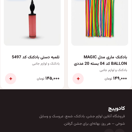
بادکنک ماری مدل MAGIC
تلمبه دستی بادکنک کد 5497
BALLON کد 04 بسته 20 عددی
بادکنک و لوازم جانبی
بادکنک و لوازم جانبی
+
+
۱۴۵٬۰۰۰
۱۴۹٬۰۰۰
تومان
تومان
کادوپیچ
فروشگاه آنلاین لوازم جشن، بادکنک، شمع، عروسک و وسایل
شوخی — هر روز، بهانه‌ای برای جشن گرفتن.