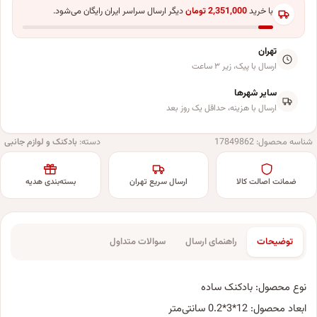
با خرید
2,351,000
تومان
دیگر ارسال سراسر ایران رایگان می‌شود.
تهران
ارسال با پیک، زیر ۳ ساعت
سایر شهرها
ارسال با هزینه، حداقل یک روز بعد
شناسه محصول:
17849862
دسته:
بادکنک و لوازم جانبی
ضمانت اصالت کالا
ارسال سریع تهران
بسته‌بندی هدیه
توضیحات
راهنمای ارسال
سوالات متداول
نوع محصول: بادکنک ساده
ابعاد محصول: 12*3*0.2 سانتی‌متر