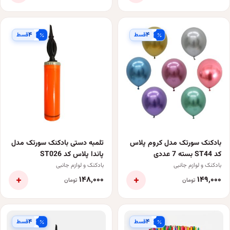
۴
۴
قسط
قسط
بادکنک سورتک مدل کروم پلاس
تلمبه دستی بادکنک سورتک مدل
کد ST44 بسته 7 عددی
پاندا پلاس کد ST026
بادکنک و لوازم جانبی
بادکنک و لوازم جانبی
+
+
۱۴۸٬۰۰۰
۱۴۹٬۰۰۰
تومان
تومان
۴
۴
قسط
قسط