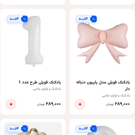
۴
۴
قسط
قسط
بادکنک فویلی مدل پاپیون دنباله
بادکنک فویلی طرح عدد 1
دار
بادکنک و لوازم جانبی
بادکنک و لوازم جانبی
+
+
۲۸۹٬۰۰۰
۲۸۹٬۰۰۰
تومان
تومان
۴
۴
قسط
قسط