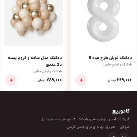
بادکنک فویلی طرح عدد 8
بادکنک مدل ساده و کروم بسته
25 عددی
بادکنک و لوازم جانبی
بادکنک و لوازم جانبی
+
+
۲۸۹٬۰۰۰
۲۶۹٬۰۰۰
تومان
تومان
کادوپیچ
فروشگاه آنلاین لوازم جشن، بادکنک، شمع، عروسک و وسایل
شوخی — هر روز، بهانه‌ای برای جشن گرفتن.