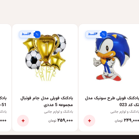
۴
۴
قسط
قسط
ادکنک فویلی طرح سونیک مدل
بادکنک فویلی مدل جام فوتبال
ک کد 023
مجموعه 5 عددی
-51
ادکنک و لوازم جانبی
بادکنک و لوازم جانبی
بادکن
+
+
۰۰۰
۲۵۹٬۰۰۰
۲۴۹٬۰۰
تومان
تومان