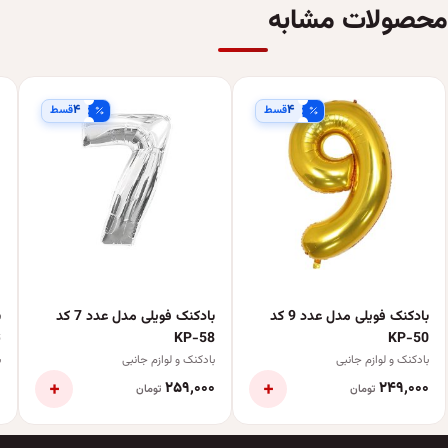
محصولات مشابه
۴
۴
قسط
قسط
بادکنک فویلی مدل عدد 9 کد
بادکنک فویلی مدل عدد 7 کد
ب
KP-50
KP-58
ت
بادکنک و لوازم جانبی
بادکنک و لوازم جانبی
ب
+
+
۰
۲۵۹٬۰۰۰
۲۴۹٬۰۰۰
تومان
تومان