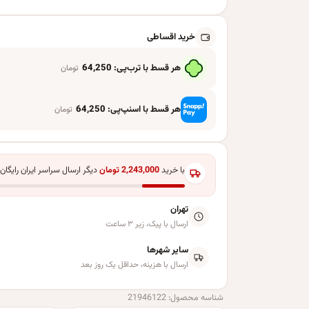
خرید اقساطی
هر قسط با ترب‌پی:
64,250
تومان
هر قسط با اسنپ‌پی:
64,250
تومان
با خرید
2,243,000
تومان
دیگر ارسال سراسر ایران رایگان
تهران
ارسال با پیک، زیر ۳ ساعت
سایر شهرها
ارسال با هزینه، حداقل یک روز بعد
شناسه محصول:
21946122