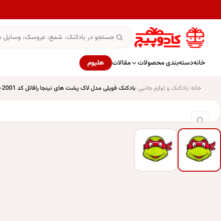
خانه
دسته‌بندی محصولات
مقالات
هلیوم
خانه
بادکنک و لوازم جانبی
بادکنک فویلی مدل لاک پشت های نینجا رافائل کد KP-2001