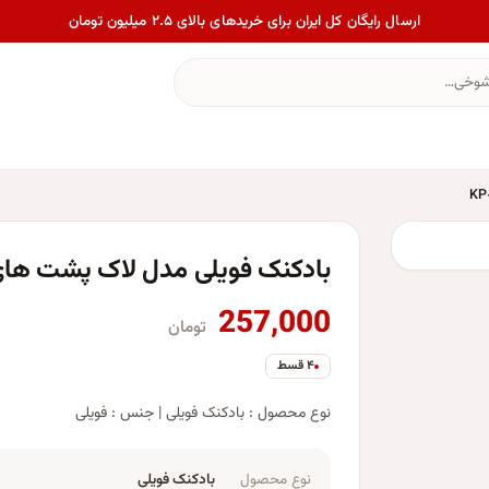
ارسال رایگان کل ایران برای خریدهای بالای ۲.۵ میلیون تومان
بادکنک فویلی مدل لاک پشت های نینجا 
257,000
تومان
۴ قسط
نوع محصول : بادکنک فویلی | جنس : فویلی
نوع محصول
بادکنک فویلی