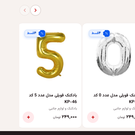
۴
۴
قسط
قسط
KP-41 سایز 42 اینچ
بادکنک و 
بادکنک فویلی مدل عدد 0 کد
بادکنک فویلی مدل عدد 5 کد
KP-46
KP
ک و لوازم جانبی
بادکنک و لوازم جانبی
+
+
۴۹٬۰۰۰
۲۴۹٬۰۰۰
۲۴۹٬
تومان
تومان