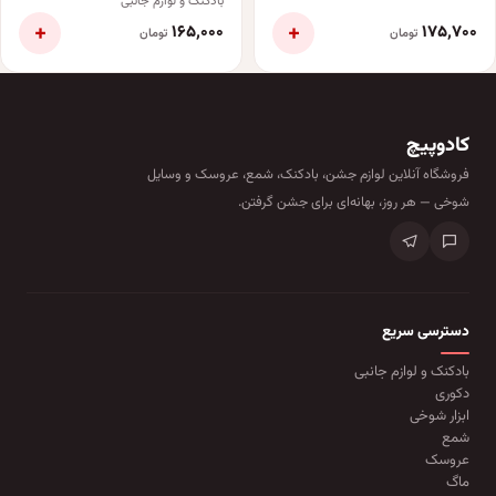
بادکنک و لوازم جانبی
+
+
۱۶۵٬۰۰۰
۱۷۵٬۷۰۰
تومان
تومان
کادوپیچ
فروشگاه آنلاین لوازم جشن، بادکنک، شمع، عروسک و وسایل
شوخی — هر روز، بهانه‌ای برای جشن گرفتن.
دسترسی سریع
بادکنک و لوازم جانبی
دکوری
ابزار شوخی
شمع
عروسک
ماگ