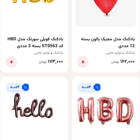
بادکنک مدل مجیک بالون بسته
بادکنک فویلی سورتک مدل HBD
12 عددی
کد ST0563 بسته 3 عددی
بادکنک و لوازم جانبی
بادکنک و لوازم جانبی
+
+
۱۷۳٬۰۰۰
۱۶۲٬۰۰۰
تومان
تومان
۴
۴
قسط
قسط