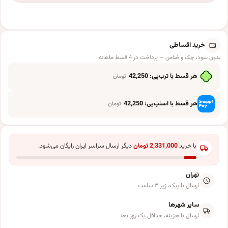
خرید اقساطی
بدون سود، چک و ضامن — پرداخت در 4 قسط ماهانه
هر قسط با ترب‌پی:
42,250
تومان
هر قسط با اسنپ‌پی:
42,250
تومان
با خرید
2,331,000
تومان
دیگر ارسال سراسر ایران رایگان می‌شود.
تهران
ارسال با پیک، زیر ۳ ساعت
سایر شهرها
ارسال با هزینه، حداقل یک روز بعد