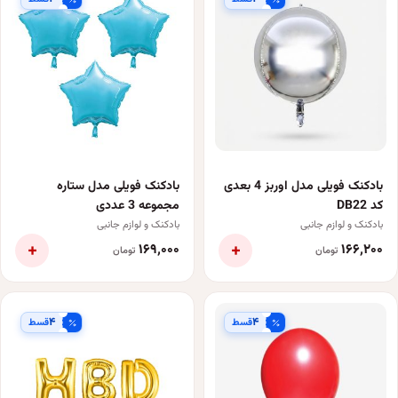
بادکنک فویلی مدل اوربز 4 بعدی
بادکنک فویلی مدل ستاره
کد DB22
مجموعه 3 عددی
بادکنک و لوازم جانبی
بادکنک و لوازم جانبی
+
+
۱۶۹٬۰۰۰
۱۶۶٬۲۰۰
تومان
تومان
۴
۴
قسط
قسط