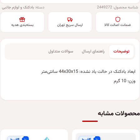
شناسه محصول:
2449272
دسته:
بادکنک و لوازم جانبی
ضمانت اصالت کالا
ارسال سریع تهران
بسته‌بندی هدیه
توضیحات
راهنمای ارسال
سوالات متداول
ابعاد بادکنک در حالت باد نشده: 44x30x15 سانتی‌متر
وزن: 10 گرم
محصولات مشابه
۴
۴
قسط
قسط