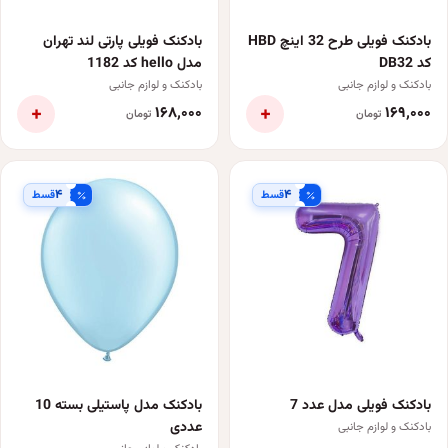
بادکنک فویلی طرح 32 اینچ HBD
بادکنک فویلی پارتی لند تهران
کد DB32
مدل hello کد 1182
بادکنک و لوازم جانبی
بادکنک و لوازم جانبی
+
+
۱۶۸٬۰۰۰
۱۶۹٬۰۰۰
تومان
تومان
۴
۴
قسط
قسط
بادکنک فویلی مدل عدد 7
بادکنک مدل پاستیلی بسته 10
عددی
بادکنک و لوازم جانبی