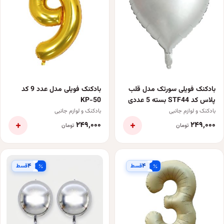
بادکنک فویلی سورتک مدل قلب
بادکنک فویلی مدل عدد 9 کد
پلاس کد STF44 بسته 5 عددی
KP-50
بادکنک و لوازم جانبی
بادکنک و لوازم جانبی
+
+
۲۴۹٬۰۰۰
۲۴۹٬۰۰۰
تومان
تومان
۴
۴
قسط
قسط