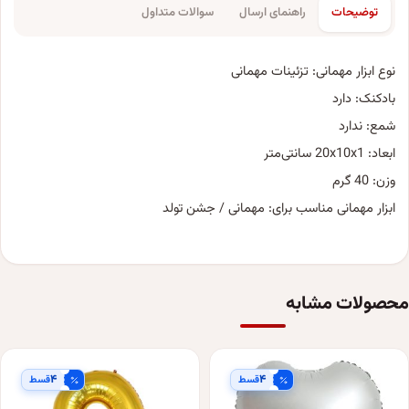
توضیحات
راهنمای ارسال
سوالات متداول
نوع ابزار مهمانی: تزئینات مهمانی
بادکنک: دارد
شمع: ندارد
ابعاد: 20x10x1 سانتی‌متر
وزن: 40 گرم
ابزار مهمانی مناسب برای: مهمانی / جشن تولد
محصولات مشابه
۴
۴
قسط
قسط