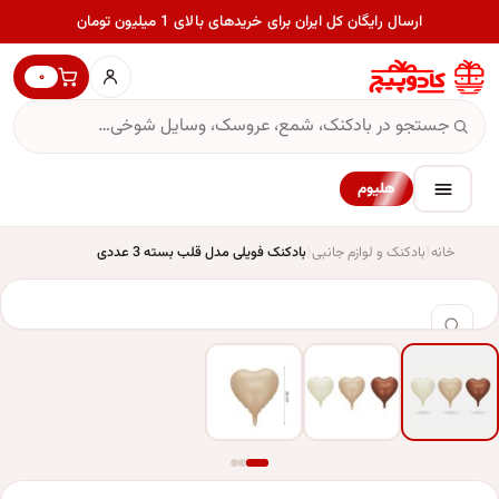
ارسال رایگان کل ایران برای خریدهای بالای 1 میلیون تومان
۰
هلیوم
خانه
بادکنک و لوازم جانبی
بادکنک فویلی مدل قلب بسته 3 عددی