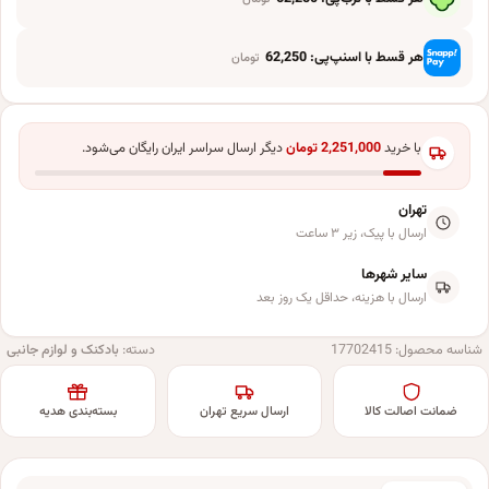
هر قسط با اسنپ‌پی:
62,250
تومان
با خرید
2,251,000
تومان
دیگر ارسال سراسر ایران رایگان می‌شود.
تهران
ارسال با پیک، زیر ۳ ساعت
سایر شهرها
ارسال با هزینه، حداقل یک روز بعد
شناسه محصول:
17702415
دسته:
بادکنک و لوازم جانبی
ضمانت اصالت کالا
ارسال سریع تهران
بسته‌بندی هدیه