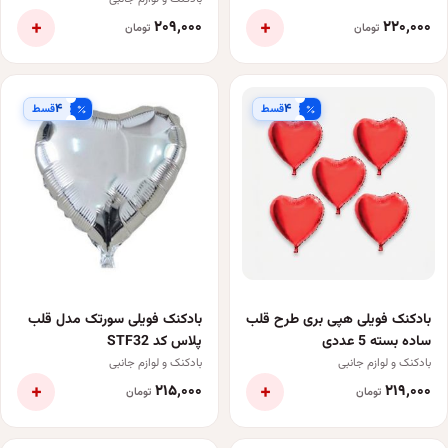
عددی
+
+
۲۰۹٬۰۰۰
۲۲۰٬۰۰۰
تومان
تومان
۴
۴
قسط
قسط
بادکنک فویلی هپی بری طرح قلب
بادکنک فویلی سورتک مدل قلب
ساده بسته 5 عددی
پلاس کد STF32
بادکنک و لوازم جانبی
بادکنک و لوازم جانبی
+
+
۲۱۵٬۰۰۰
۲۱۹٬۰۰۰
تومان
تومان