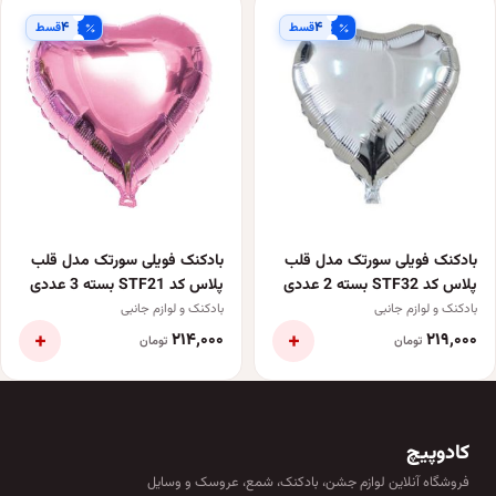
۴
۴
قسط
قسط
بادکنک فویلی سورتک مدل قلب
بادکنک فویلی سورتک مدل قلب
پلاس کد STF32 بسته 2 عددی
پلاس کد STF21 بسته 3 عددی
بادکنک و لوازم جانبی
بادکنک و لوازم جانبی
+
+
۲۱۴٬۰۰۰
۲۱۹٬۰۰۰
تومان
تومان
کادوپیچ
فروشگاه آنلاین لوازم جشن، بادکنک، شمع، عروسک و وسایل