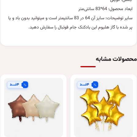
ابعاد محصول: 64*83 سانتی‌متر
سایر توضیحات: سایز آن 64 در 83 سانتیمتر است و میتوانید بدون باد و یا
پر شده با گاز هلیوم این بادکنک جام فوتبال را سفارش دهید.
محصولات مشابه
۴
۴
قسط
قسط