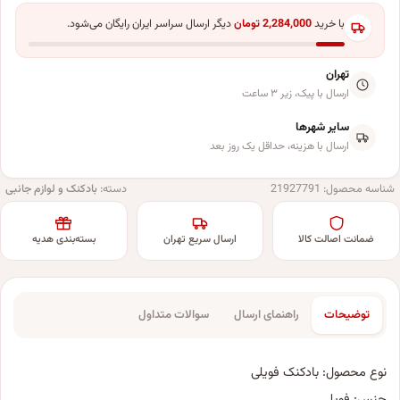
با خرید
2,284,000
تومان
دیگر ارسال سراسر ایران رایگان می‌شود.
تهران
ارسال با پیک، زیر ۳ ساعت
سایر شهرها
ارسال با هزینه، حداقل یک روز بعد
شناسه محصول:
21927791
دسته:
بادکنک و لوازم جانبی
ضمانت اصالت کالا
ارسال سریع تهران
بسته‌بندی هدیه
توضیحات
راهنمای ارسال
سوالات متداول
نوع محصول: بادکنک فویلی
جنس: فویلی