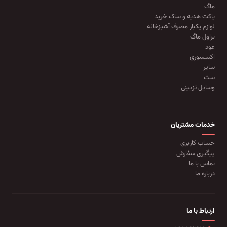
ماگ
پاکت هدیه و ساک خرید
لوازم یکبار مصرف آشپزخانه
تراول ماگ
عود
اکسسوری
سایر
ست
وسایل تزیینی
خدمات مشتریان
حساب کاربری
پیگیری سفارش
تماس با ما
درباره ما
ارتباط با ما