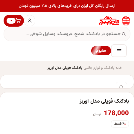
ارسال رایگان کل ایران برای خریدهای بالای ۲.۵ میلیون تومان
۰
هلیوم
خانه
بادکنک و لوازم جانبی
بادکنک فویلی مدل اوربز
بادکنک فویلی مدل اوربز
178,000
تومان
۴ قسط