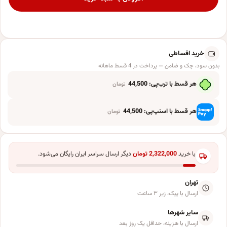
خرید اقساطی
بدون سود، چک و ضامن — پرداخت در 4 قسط ماهانه
هر قسط با ترب‌پی:
44,500
تومان
هر قسط با اسنپ‌پی:
44,500
تومان
با خرید
2,322,000
تومان
دیگر ارسال سراسر ایران رایگان می‌شود.
تهران
ارسال با پیک، زیر ۳ ساعت
سایر شهرها
ارسال با هزینه، حداقل یک روز بعد