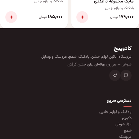
مایک مجموعه 3 عددی
بادکنک و لوازم جانبی
بادکنک و لوازم جانبی
+
+
۱۸۵٬۰۰۰
۱۷۹٬۰۰۰
تومان
تومان
کادوپیچ
فروشگاه آنلاین لوازم جشن، بادکنک، شمع، عروسک و وسایل
شوخی — هر روز، بهانه‌ای برای جشن گرفتن.
دسترسی سریع
بادکنک و لوازم جانبی
دکوری
ابزار شوخی
شمع
عروسک