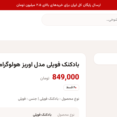
ارسال رایگان کل ایران برای خریدهای بالای ۲.۵ میلیون تومان
بادکنک فویلی مدل اوربز هولوگرامی لو
849,000
تومان
۴ قسط
نوع محصول : بادکنک فویلی | جنس : فویلی
نوع محصول
بادکنک فویلی