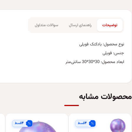
توضیحات
راهنمای ارسال
سوالات متداول
نوع محصول: بادکنک فویلی
جنس: فویلی
ابعاد محصول: 30*30*30 سانتی‌متر
محصولات مشابه
۴
۴
قسط
قسط