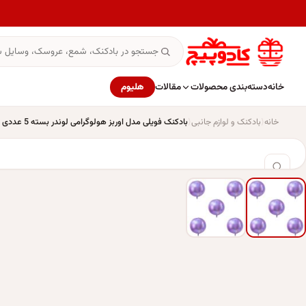
خانه
دسته‌بندی محصولات
مقالات
هلیوم
خانه
بادکنک و لوازم جانبی
بادکنک فویلی مدل اوربز هولوگرامی لوندر بسته 5 عددی