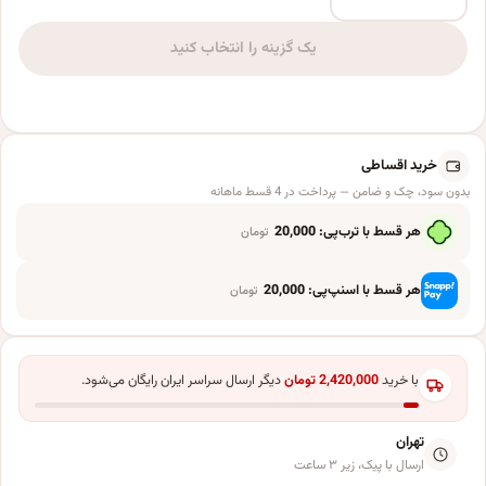
بادکنک فویلی عدد 8 هپی بری طلایی سایز 32 اینچ عدد
یک گزینه را انتخاب کنید
خرید اقساطی
بدون سود، چک و ضامن — پرداخت در 4 قسط ماهانه
هر قسط با ترب‌پی:
20,000
تومان
هر قسط با اسنپ‌پی:
20,000
تومان
با خرید
2,420,000
تومان
دیگر ارسال سراسر ایران رایگان می‌شود.
تهران
ارسال با پیک، زیر ۳ ساعت