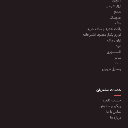
دکوری
ابزار شوخی
شمع
عروسک
ماگ
پاکت هدیه و ساک خرید
لوازم یکبار مصرف آشپزخانه
تراول ماگ
عود
اکسسوری
سایر
ست
وسایل تزیینی
خدمات مشتریان
حساب کاربری
پیگیری سفارش
تماس با ما
درباره ما