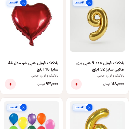
۴
۴
قسط
قسط
بادکنک فویلی عدد 9 هپی بری
بادکنک فویلی هپی شو مدل 44
طلایی سایز 32 اینچ
سایز 18 اینچ
بادکنک و لوازم جانبی
بادکنک و لوازم جانبی
+
+
۹۳٬۰۰۰
۱۱۸٬۰۰۰
تومان
تومان
۴
۴
قسط
قسط