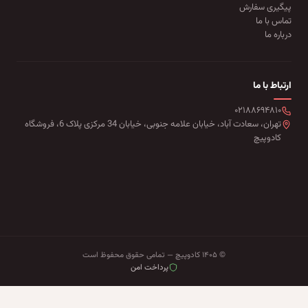
پیگیری سفارش
تماس با ما
درباره ما
ارتباط با ما
۰۲۱۸۸۶۹۴۸۱۰
تهران، سعادت آباد، خیابان علامه جنوبی، خیابان 34 مرکزی پلاک 6، فروشگاه
کادوپیچ
© ۱۴۰۵ کادوپیچ — تمامی حقوق محفوظ است
پرداخت امن