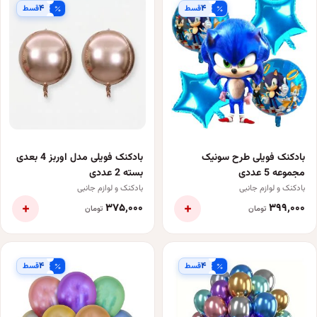
۴
۴
قسط
قسط
بادکنک فویلی طرح سونیک
بادکنک فویلی مدل اوربز 4 بعدی
مجموعه 5 عددی
بسته 2 عددی
بادکنک و لوازم جانبی
بادکنک و لوازم جانبی
+
+
۳۷۵٬۰۰۰
۳۹۹٬۰۰۰
تومان
تومان
۴
۴
قسط
قسط