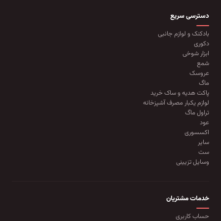
دسترسی سریع
بادکنک و لوازم جانبی
دکوری
ابزار شوخی
شمع
عروسک
ماگ
پاکت هدیه و ساک خرید
لوازم یکبار مصرف آشپزخانه
تراول ماگ
عود
اکسسوری
سایر
ست
وسایل تزیینی
خدمات مشتریان
حساب کاربری