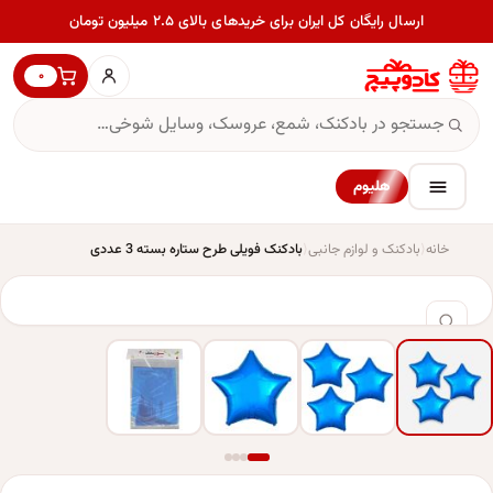
ارسال رایگان کل ایران برای خریدهای بالای ۲.۵ میلیون تومان
۰
هلیوم
خانه
بادکنک و لوازم جانبی
بادکنک فویلی طرح ستاره بسته 3 عددی