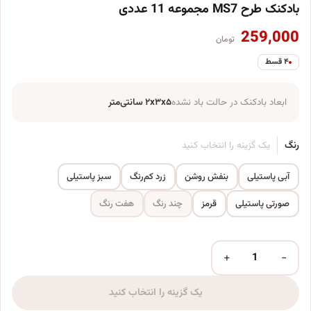
بادکنک طرح MS7 مجموعه 11 عددی
259,000
تومان
۴ قسط
ابعاد بادکنک در حالت باد نشده
۲x۳x۵ سانتی‌متر
رنگ
یک گزینه را انتخاب کنید
آبی پاستیلی
بنفش روشن
زرد کم‌رنگ
سبز پاستیلی
صورتی پاستیلی
قرمز
چند رنگ
هفت رنگ
+
−
بادکنک طرح MS7 مجموعه 11 عددی عدد
یک گزینه را انتخاب کنید