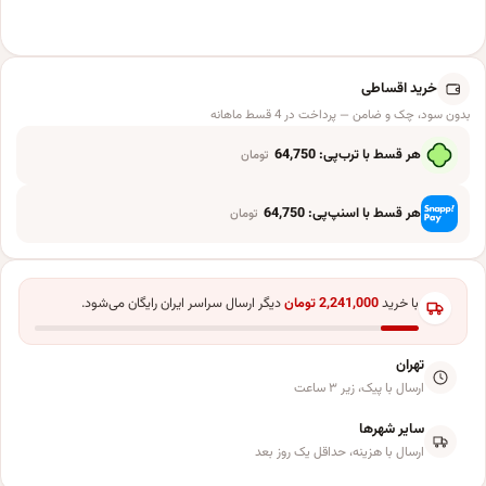
خرید اقساطی
بدون سود، چک و ضامن — پرداخت در 4 قسط ماهانه
هر قسط با ترب‌پی:
64,750
تومان
هر قسط با اسنپ‌پی:
64,750
تومان
با خرید
2,241,000
تومان
دیگر ارسال سراسر ایران رایگان می‌شود.
تهران
ارسال با پیک، زیر ۳ ساعت
سایر شهرها
ارسال با هزینه، حداقل یک روز بعد