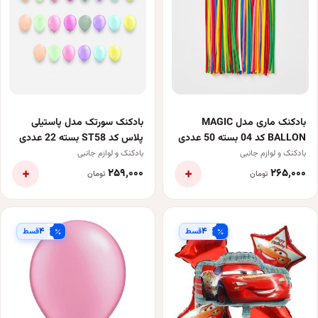
بادکنک ماری مدل MAGIC
بادکنک سورتک مدل پاستیلی
BALLON کد 04 بسته 50 عددی
پلاس کد ST58 بسته 22 عددی
بادکنک و لوازم جانبی
بادکنک و لوازم جانبی
+
+
۲۵۹٬۰۰۰
۲۶۵٬۰۰۰
تومان
تومان
۴
۴
قسط
قسط