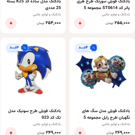
بادکنک فویلی سورتک طرح هری
بادکنک مدل ساده کد K25 بسته
پاتر کد ST0614 مجموعه 5
25 عددی
عددی
بادکنک و لوازم جانبی
بادکنک و لوازم جانبی
+
+
۲۵۴٬۰۰۰
۲۵۵٬۰۰۰
تومان
تومان
۴
۴
قسط
قسط
بادکنک فویلی مدل سگ های
بادکنک فویلی طرح سونیک مدل
نگهبان طرح رابل مجموعه 5
تک کد 023
عددی
بادکنک و لوازم جانبی
بادکنک و لوازم جانبی
+
+
۲۴۹٬۰۰۰
۲۶۹٬۰۰۰
تومان
تومان