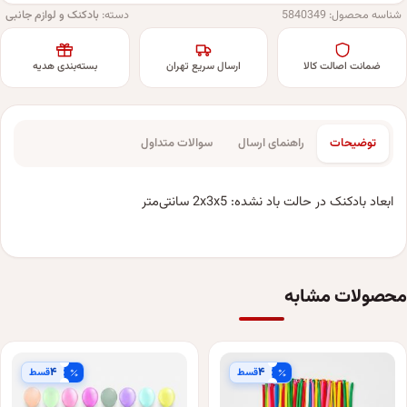
شناسه محصول:
5840349
دسته:
بادکنک و لوازم جانبی
ضمانت اصالت کالا
ارسال سریع تهران
بسته‌بندی هدیه
توضیحات
راهنمای ارسال
سوالات متداول
ابعاد بادکنک در حالت باد نشده: 2x3x5 سانتی‌متر
محصولات مشابه
۴
۴
قسط
قسط