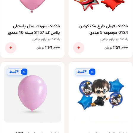
بادکنک فویلی طرح مک کوئین
بادکنک سورتک مدل پاستیلی
0124 مجموعه 5 عددی
پلاس کد ST57 بسته 10 عددی
بادکنک و لوازم جانبی
بادکنک و لوازم جانبی
+
+
۲۴۹٬۰۰۰
۲۵۹٬۰۰۰
تومان
تومان
۴
۴
قسط
قسط