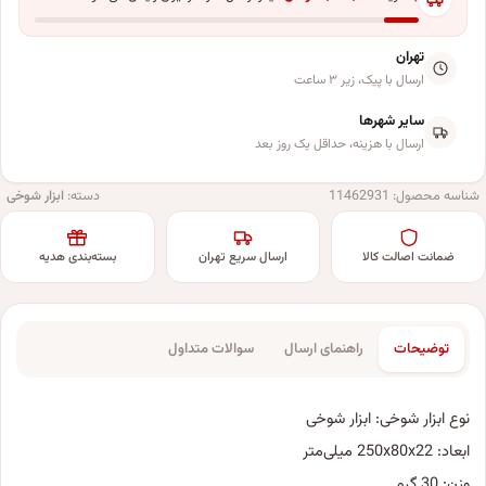
تهران
ارسال با پیک، زیر ۳ ساعت
سایر شهرها
ارسال با هزینه، حداقل یک روز بعد
شناسه محصول:
11462931
دسته:
ابزار شوخی
ضمانت اصالت کالا
ارسال سریع تهران
بسته‌بندی هدیه
توضیحات
راهنمای ارسال
سوالات متداول
نوع ابزار شوخی: ابزار شوخی
ابعاد: 250x80x22 میلی‌متر
وزن: 30 گرم