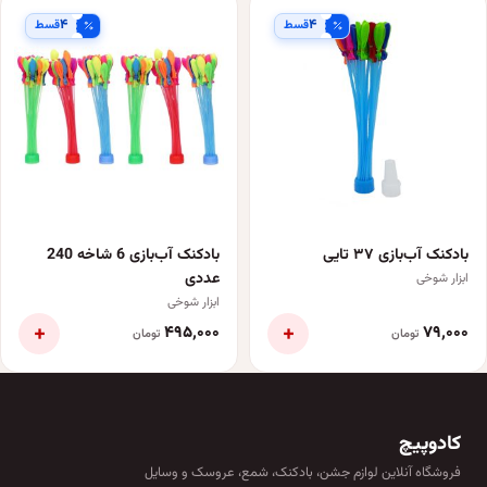
۴
۴
قسط
قسط
بادکنک آب‌بازی ۳۷ تایی
بادکنک آب‌بازی 6 شاخه 240
عددی
ابزار شوخی
ابزار شوخی
+
+
۴۹۵٬۰۰۰
۷۹٬۰۰۰
تومان
تومان
کادوپیچ
فروشگاه آنلاین لوازم جشن، بادکنک، شمع، عروسک و وسایل