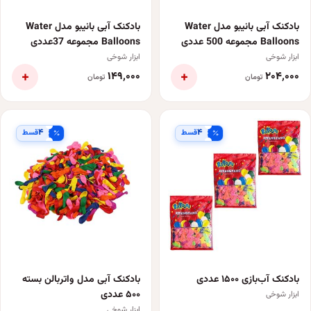
بادکنک آبی بانیبو مدل Water
بادکنک آبی بانیبو مدل Water
Balloons مجموعه 500 عددی
Balloons مجموعه 37عددی
ابزار شوخی
ابزار شوخی
+
+
۱۴۹٬۰۰۰
۲۰۴٬۰۰۰
تومان
تومان
۴
۴
قسط
قسط
بادکنک آب‌بازی ۱۵۰۰ عددی
بادکنک آبی مدل واتربالن بسته
۵۰۰ عددی
ابزار شوخی
ابزار شوخی