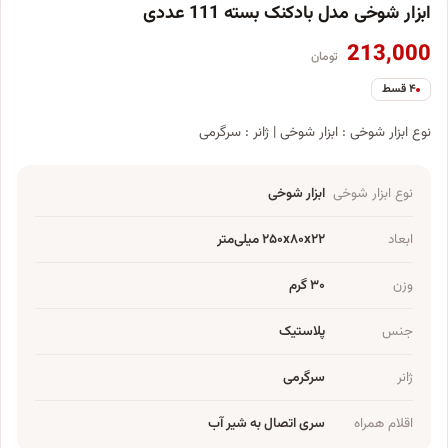
ابزار شوخی مدل بادکنک بسته 111 عددی
213,000
تومان
۴ قسط
نوع ابزار شوخی : ابزار شوخی | ژانر : سرگرمی
نوع ابزار شوخی
ابزار شوخی
ابعاد
۲۵۰x۸۰x۲۲ میلی‌متر
وزن
۳۰ گرم
جنس
پلاستیک
ژانر
سرگرمی
اقلام همراه
سری اتصال به شیر آب