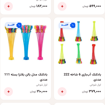
+
+
۱۸۲٬۰۰۰
۵۹۹٬۰۰۰
تومان
تومان
۴
۴
قسط
قسط
بادکنک آب‌بازی 6 شاخه 222
بادکنک مدل بالن بلانزا بسته 111
عددی
عددی
ابزار شوخی
ابزار شوخی
+
+
۲۱۰٬۰۰۰
۳۷۹٬۰۰۰
تومان
تومان