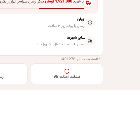
با خرید
1,921,000
تومان
دیگر ارسال سراسر ایران رایگان
تهران
ارسال با پیک، زیر ۳ ساعت
سایر شهرها
ارسال با هزینه، حداقل یک روز بعد
شناسه محصول:
11401278
ضمانت اصالت کالا
ارس