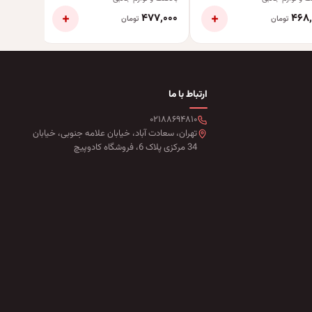
+
+
۹۹٬۰۰۰
۴۷۷٬۰۰۰
۴۶۸٬
تومان
تومان
ارتباط با ما
۰۲۱۸۸۶۹۴۸۱۰
تهران، سعادت آباد، خیابان علامه جنوبی، خیابان
34 مرکزی پلاک 6، فروشگاه کادوپیچ