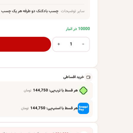
سایر توضیحات
چسب بادکنک دو طرفه هر یک چسب دارای ۱۰۰ عدد چسب دو طرفه
10000 در انبار
+
−
چسب بادکنک مجموعه 20 عددی عدد
خرید اقساطی
هر قسط با ترب‌پی:
144,750
تومان
هر قسط با اسنپ‌پی:
144,750
تومان