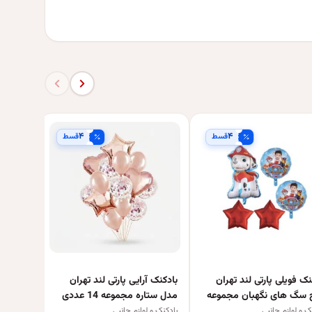
۴
۴
قسط
قسط
بادکنک 
مجموعه 14 عد
بادکنک و 
نک فویلی پارتی لند تهران
بادکنک آرایی پارتی لند تهران
 سگ های نگهبان مجموعه
مدل ستاره مجموعه 14 عددی
ک و لوازم جانبی
بادکنک و لوازم جانبی