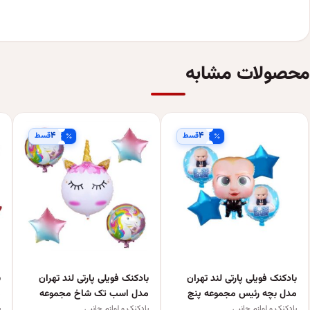
محصولات مشابه
۴
۴
قسط
قسط
بادکنک فویلی پارتی لند تهران
بادکنک فویلی پارتی لند تهران
ب
مدل بچه رئیس مجموعه پنج
مدل اسب تک شاخ مجموعه
م
عددی
پنج عددی
پ
بادکنک و لوازم جانبی
بادکنک و لوازم جانبی
ب