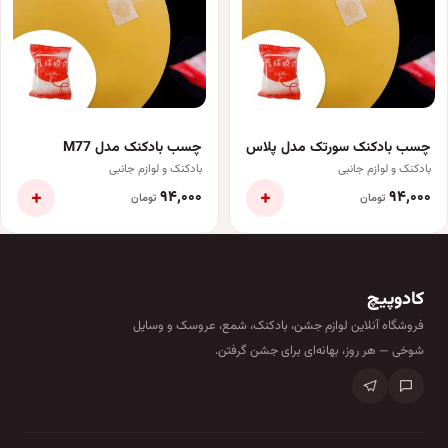
چسب بادکنک سورتک مدل پلاس
چسب بادکنک مدل M77
بادکنک و لوازم جانبی
بادکنک و لوازم جانبی
+
+
۹۴٬۰۰۰
۹۴٬۰۰۰
تومان
تومان
کادوپیچ
فروشگاه آنلاین لوازم جشن، بادکنک، شمع، عروسک و وسایل
شوخی — هر روز، بهانه‌ای برای جشن گرفتن.