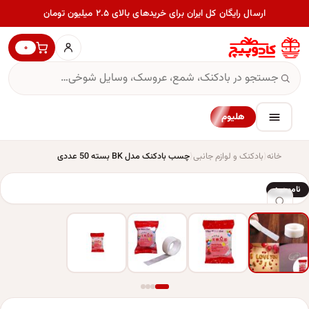
ارسال رایگان کل ایران برای خریدهای بالای ۲.۵ میلیون تومان
۰
هلیوم
خانه
بادکنک و لوازم جانبی
چسب بادکنک مدل BK بسته 50 عددی
ناموجود