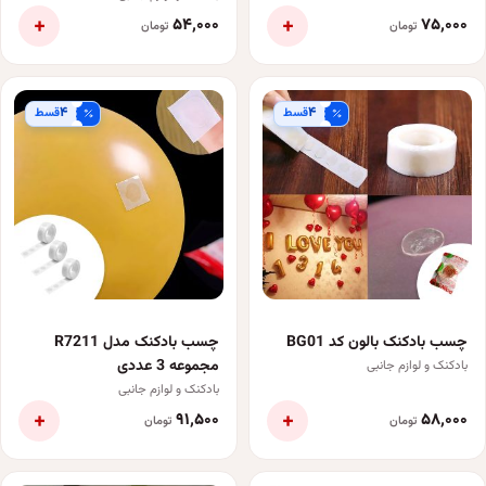
+
+
۵۴٬۰۰۰
۷۵٬۰۰۰
تومان
تومان
۴
۴
قسط
قسط
چسب بادکنک بالون کد BG01
چسب بادکنک مدل R7211
مجموعه 3 عددی
بادکنک و لوازم جانبی
بادکنک و لوازم جانبی
+
+
۹۱٬۵۰۰
۵۸٬۰۰۰
تومان
تومان