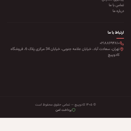
تماس با ما
درباره ما
ارتباط با ما
۰۲۱۸۸۶۹۴۸۱۰
تهران، سعادت آباد، خیابان علامه جنوبی، خیابان 34 مرکزی پلاک 6، فروشگاه
کادوپیچ
© ۱۴۰۵ کادوپیچ — تمامی حقوق محفوظ است
پرداخت امن