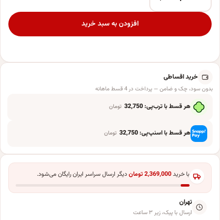
چسب بادکنک سورتک مدل کریستال پلاس مجموعه 100 عددی عدد
افزودن به سبد خرید
خرید اقساطی
بدون سود، چک و ضامن — پرداخت در 4 قسط ماهانه
هر قسط با ترب‌پی:
32,750
تومان
هر قسط با اسنپ‌پی:
32,750
تومان
با خرید
2,369,000
تومان
دیگر ارسال سراسر ایران رایگان می‌شود.
تهران
ارسال با پیک، زیر ۳ ساعت