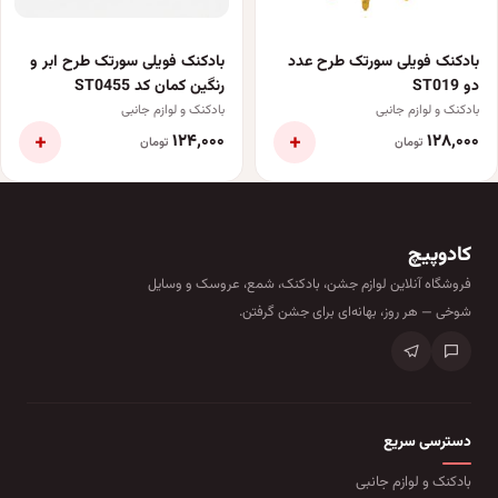
بادکنک فویلی سورتک طرح عدد
بادکنک فویلی سورتک طرح ابر و
دو ST019
رنگین کمان کد ST0455
بادکنک و لوازم جانبی
بادکنک و لوازم جانبی
+
+
۱۲۴٬۰۰۰
۱۲۸٬۰۰۰
تومان
تومان
کادوپیچ
فروشگاه آنلاین لوازم جشن، بادکنک، شمع، عروسک و وسایل
شوخی — هر روز، بهانه‌ای برای جشن گرفتن.
دسترسی سریع
بادکنک و لوازم جانبی