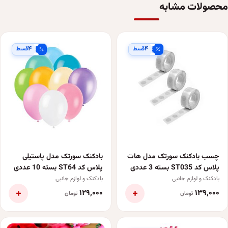
محصولات مشابه
۴
۴
قسط
قسط
چسب بادکنک سورتک مدل هات
بادکنک سورتک مدل پاستیلی
پلاس کد ST035 بسته 3 عددی
پلاس کد ST64 بسته 10 عددی
بادکنک و لوازم جانبی
بادکنک و لوازم جانبی
+
+
۱۲۹٬۰۰۰
۱۳۹٬۰۰۰
تومان
تومان