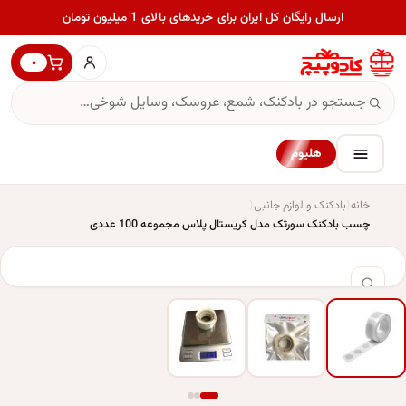
ارسال رایگان کل ایران برای خریدهای بالای 1 میلیون تومان
۰
هلیوم
خانه
بادکنک و لوازم جانبی
چسب بادکنک سورتک مدل کریستال پلاس مجموعه 100 عددی