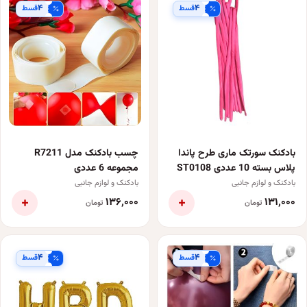
۴
۴
قسط
قسط
بادکنک سورتک ماری طرح پاندا
چسب بادکنک مدل R7211
پلاس بسته 10 عددی ST0108
مجموعه 6 عددی
بادکنک و لوازم جانبی
بادکنک و لوازم جانبی
+
+
۱۳۶٬۰۰۰
۱۳۱٬۰۰۰
تومان
تومان
۴
۴
قسط
قسط