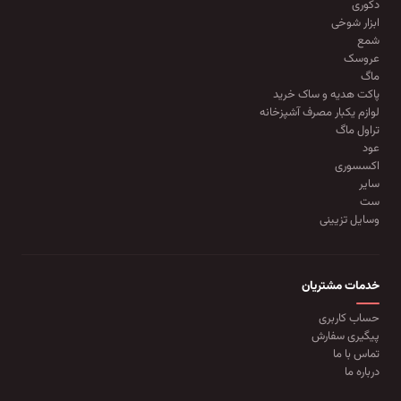
دکوری
ابزار شوخی
شمع
عروسک
ماگ
پاکت هدیه و ساک خرید
لوازم یکبار مصرف آشپزخانه
تراول ماگ
عود
اکسسوری
سایر
ست
وسایل تزیینی
خدمات مشتریان
حساب کاربری
پیگیری سفارش
تماس با ما
درباره ما