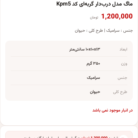
ماگ مدل درب‌دار گربه‌ای کد Kpm5
1,200,000
تومان
جنس : سرامیک | طرح کلی : حیوان
ابعاد
۱۰x۱۰x۱۳ سانتی‌متر
وزن
۳۵۰ گرم
جنس
سرامیک
طرح کلی
حیوان
در انبار موجود نمی باشد