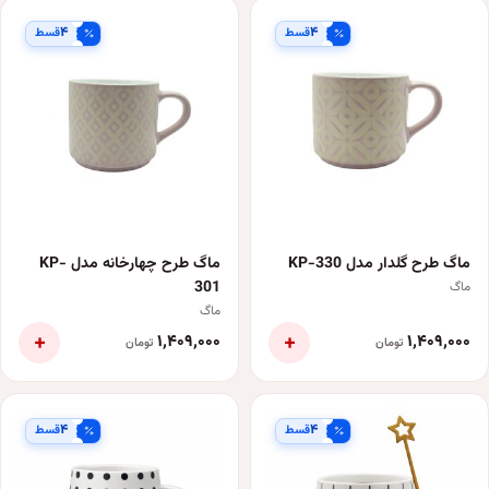
۴
۴
قسط
قسط
ماگ طرح گلدار مدل KP-330
ماگ طرح چهارخانه مدل KP-
301
ماگ
ماگ
+
+
۱٬۴۰۹٬۰۰۰
۱٬۴۰۹٬۰۰۰
تومان
تومان
۴
۴
قسط
قسط