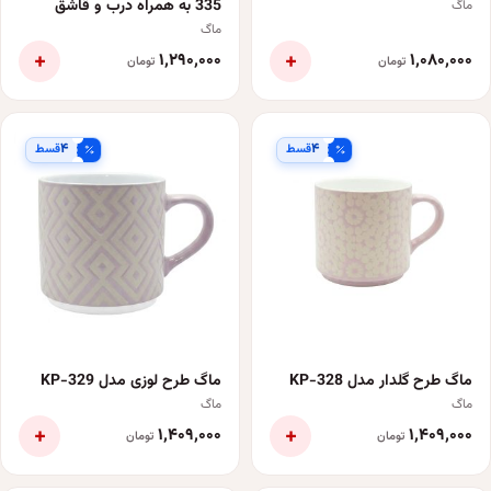
335 به همراه درب و قاشق
ماگ
ماگ
+
+
۱٬۲۹۰٬۰۰۰
۱٬۰۸۰٬۰۰۰
تومان
تومان
۴
۴
قسط
قسط
ماگ طرح گلدار مدل KP-328
ماگ طرح لوزی مدل KP-329
ماگ
ماگ
+
+
۱٬۴۰۹٬۰۰۰
۱٬۴۰۹٬۰۰۰
تومان
تومان