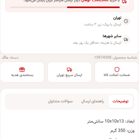
با خرید
1,300,000
تومان
دیگر ارسال سراسر ایران رایگان می‌شود.
تهران
ارسال با پیک، زیر ۳ ساعت
سایر شهرها
ارسال با هزینه، حداقل یک روز بعد
شناسه محصول:
15974598
دسته:
ماگ
ضمانت اصالت کالا
ارسال سریع تهران
بسته‌بندی هدیه
توضیحات
راهنمای ارسال
سوالات متداول
ابعاد: 10x10x13 سانتی‌متر
وزن: 350 گرم