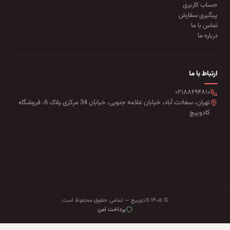
حساب کاربری
پیگیری سفارش
تماس با ما
درباره ما
ارتباط با ما
۰۲۱۸۸۶۹۴۸۱۰
تهران، سعادت آباد، خیابان علامه جنوبی، خیابان 34 مرکزی پلاک 6، فروشگاه
کادوپیچ
© ۱۴۰۵ کادوپیچ — تمامی حقوق محفوظ است
پرداخت امن