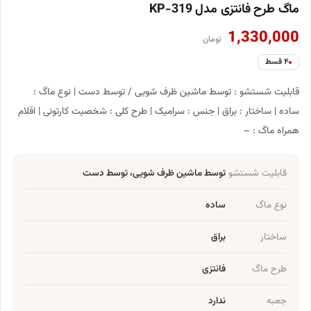
ماگ طرح فانتزی مدل KP-319
1,330,000
تومان
۴ قسط
قابلیت شستشو : توسط ماشین ظرف شویی / توسط دست | نوع ماگ :
ساده | ساختار : براق | جنس : سرامیک | طرح کلی : شخصیت کارتونی | اقلام
همراه ماگ : –
قابلیت شستشو
توسط ماشین ظرف شویی، توسط دست
نوع ماگ
ساده
ساختار
براق
طرح ماگ
فانتزی
جعبه
ندارد