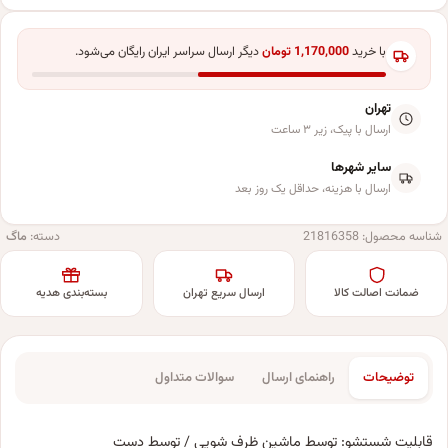
با خرید
1,170,000
تومان
دیگر ارسال سراسر ایران رایگان می‌شود.
تهران
ارسال با پیک، زیر ۳ ساعت
سایر شهرها
ارسال با هزینه، حداقل یک روز بعد
شناسه محصول:
21816358
دسته:
ماگ
ضمانت اصالت کالا
ارسال سریع تهران
بسته‌بندی هدیه
توضیحات
راهنمای ارسال
سوالات متداول
قابلیت شستشو: توسط ماشین ظرف شویی / توسط دست