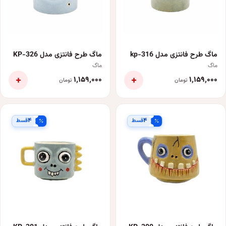
ماگ طرح فانتزی مدل kp-316
ماگ طرح فانتزی مدل KP-326
ماگ
ماگ
+
+
۱٬۱۵۹٬۰۰۰
۱٬۱۵۹٬۰۰۰
تومان
تومان
۴
۴
قسط
قسط