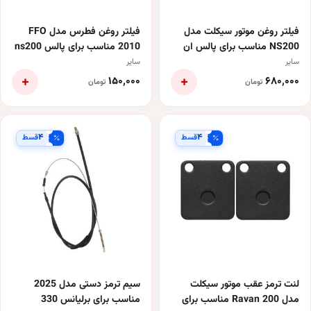
فیلتر روغن موتور سیکلت مدل
فیلتر روغن فطرس مدل FFO
NS200 مناسب برای پالس ان
2010 مناسب برای پالس ns200
اس و آر اس
سایر
سایر
+
+
۱۵۰٬۰۰۰
۶۸۰٬۰۰۰
تومان
تومان
۴
۴
قسط
قسط
لنت ترمز عقب موتور سیکلت
سیم ترمز دستی مدل 2025
مدل Ravan 200 مناسب برای
مناسب برای برلیانس 330