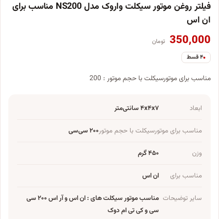
فیلتر روغن موتور سیکلت واروک مدل NS200 مناسب برای
ان اس
350,000
تومان
۴ قسط
مناسب برای موتورسیکلت با حجم موتور : 200
ابعاد
۴x۴x۷ سانتی‌متر
مناسب برای موتورسیکلت با حجم موتور
۲۰۰ سی‌سی
وزن
۴۵۰ گرم
مناسب برای
ان اس
سایر توضیحات
مناسب موتور سیکلت های : ان اس و آر اس ۲۰۰ سی
سی و کی تی ام دوک