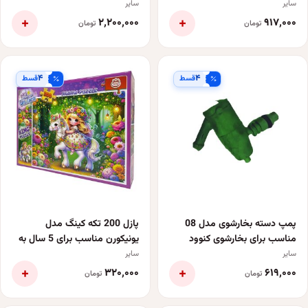
تریل روان
سایر
سایر
+
+
۲٬۲۰۰٬۰۰۰
۹۱۷٬۰۰۰
تومان
تومان
۴
۴
قسط
قسط
پمپ دسته بخارشوی مدل 08
پازل 200 تکه کینگ مدل
مناسب برای بخارشوی کنوود
یونیکورن مناسب برای 5 سال به
بالا
سایر
سایر
+
+
۳۲۰٬۰۰۰
۶۱۹٬۰۰۰
تومان
تومان