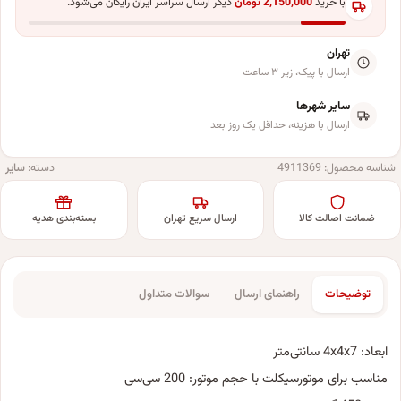
با خرید
2,150,000
تومان
دیگر ارسال سراسر ایران رایگان می‌شود.
تهران
ارسال با پیک، زیر ۳ ساعت
سایر شهرها
ارسال با هزینه، حداقل یک روز بعد
شناسه محصول:
4911369
دسته:
سایر
ضمانت اصالت کالا
ارسال سریع تهران
بسته‌بندی هدیه
توضیحات
راهنمای ارسال
سوالات متداول
ابعاد: 4x4x7 سانتی‌متر
مناسب برای موتورسیکلت با حجم موتور: 200 سی‌سی