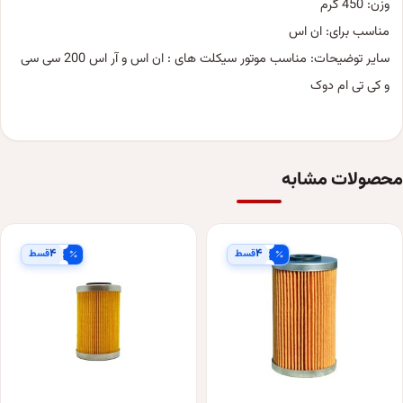
وزن: 450 گرم
مناسب برای: ان اس
سایر توضیحات: مناسب موتور سیکلت های : ان اس و آر اس 200 سی سی
و کی تی ام دوک
محصولات مشابه
۴
۴
قسط
قسط