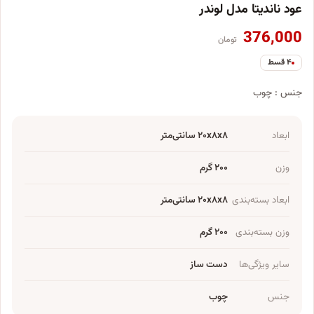
عود ناندیتا مدل لوندر
376,000
تومان
۴ قسط
جنس : چوب
ابعاد
۲۰x۸x۸ سانتی‌متر
وزن
۲۰۰ گرم
ابعاد بسته‌بندی
۲۰x۸x۸ سانتی‌متر
وزن بسته‌بندی
۲۰۰ گرم
سایر ویژگی‌ها
دست ساز
جنس
چوب