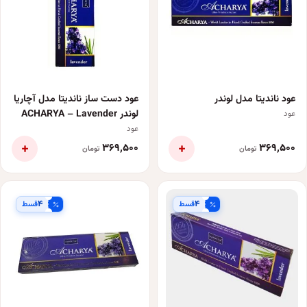
عود ناندیتا مدل لوندر
عود دست ساز ناندیتا مدل آچاریا
لوندر ACHARYA – Lavender
عود
عود
+
+
۳۶۹٬۵۰۰
۳۶۹٬۵۰۰
تومان
تومان
۴
۴
قسط
قسط