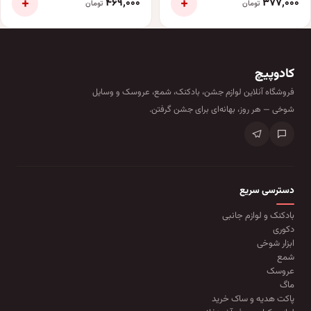
+
+
۴۶۹٬۰۰۰
۳۷۷٬۰۰۰
تومان
تومان
کادوپیچ
فروشگاه آنلاین لوازم جشن، بادکنک، شمع، عروسک و وسایل
شوخی — هر روز، بهانه‌ای برای جشن گرفتن.
دسترسی سریع
بادکنک و لوازم جانبی
دکوری
ابزار شوخی
شمع
عروسک
ماگ
پاکت هدیه و ساک خرید