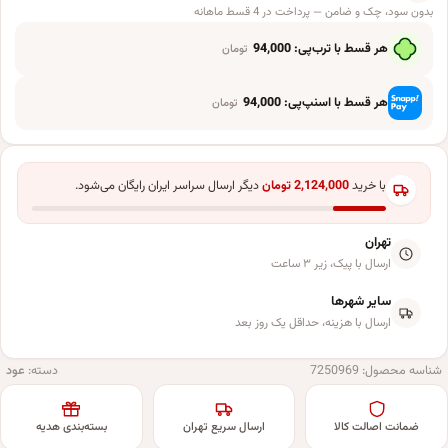
بدون سود، چک و ضامن — پرداخت در 4 قسط ماهانه
هر قسط با ترب‌پی:
94,000
تومان
هر قسط با اسنپ‌پی:
94,000
تومان
با خرید
2,124,000
تومان
دیگر ارسال سراسر ایران رایگان می‌شود.
تهران
ارسال با پیک، زیر ۳ ساعت
سایر شهرها
ارسال با هزینه، حداقل یک روز بعد
شناسه محصول:
7250969
دسته:
عود
ضمانت اصالت کالا
ارسال سریع تهران
بسته‌بندی هدیه