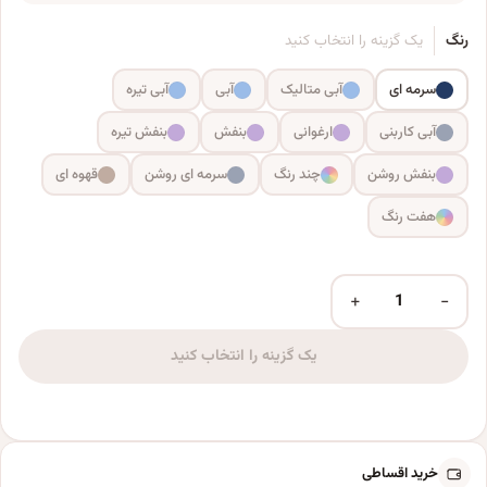
رنگ
یک گزینه را انتخاب کنید
سرمه ای
آبی متالیک
آبی
آبی تیره
آبی کاربنی
ارغوانی
بنفش
بنفش تیره
بنفش روشن
چند رنگ
سرمه ای روشن
قهوه ای
هفت رنگ
+
−
عود ناندیتا مدل لوندر عدد
یک گزینه را انتخاب کنید
خرید اقساطی