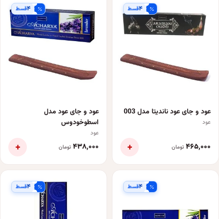
۴
۴
قسط
قسط
عود و جای عود ناندیتا مدل 003
عود و جای عود مدل
اسطوخودوس
عود
عود
+
+
۴۳۸٬۰۰۰
۴۶۵٬۰۰۰
تومان
تومان
۴
۴
قسط
قسط