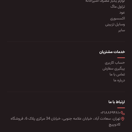
لوازم یکبار مصرف آشپزخانه
تراول ماگ
عود
اکسسوری
وسایل تزیینی
سایر
خدمات مشتریان
حساب کاربری
پیگیری سفارش
تماس با ما
درباره ما
ارتباط با ما
۰۲۱۸۸۶۹۴۸۱۰
تهران، سعادت آباد، خیابان علامه جنوبی، خیابان 34 مرکزی پلاک 6، فروشگاه
کادوپیچ