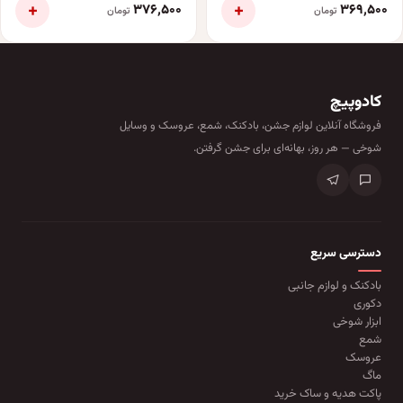
+
+
۳۷۶٬۵۰۰
۳۶۹٬۵۰۰
تومان
تومان
کادوپیچ
فروشگاه آنلاین لوازم جشن، بادکنک، شمع، عروسک و وسایل
شوخی — هر روز، بهانه‌ای برای جشن گرفتن.
دسترسی سریع
بادکنک و لوازم جانبی
دکوری
ابزار شوخی
شمع
عروسک
ماگ
پاکت هدیه و ساک خرید