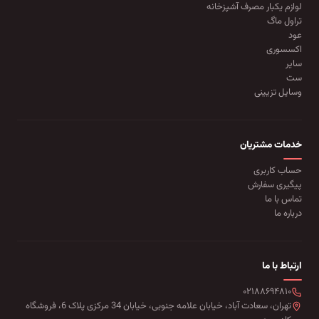
لوازم یکبار مصرف آشپزخانه
تراول ماگ
عود
اکسسوری
سایر
ست
وسایل تزیینی
خدمات مشتریان
حساب کاربری
پیگیری سفارش
تماس با ما
درباره ما
ارتباط با ما
۰۲۱۸۸۶۹۴۸۱۰
تهران، سعادت آباد، خیابان علامه جنوبی، خیابان 34 مرکزی پلاک 6، فروشگاه