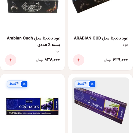
عود ناندیتا مدل ARABIAN OUD
عود ناندیتا مدل Arabian Oudh
بسته 2 عددی
عود
عود
+
+
۹۳۸٬۰۰۰
۴۳۹٬۰۰۰
تومان
تومان
۴
۴
قسط
قسط