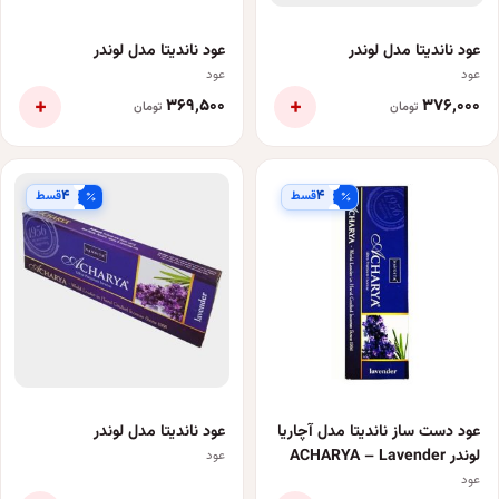
عود ناندیتا مدل لوندر
عود ناندیتا مدل لوندر
عود
عود
+
+
۳۶۹٬۵۰۰
۳۷۶٬۰۰۰
تومان
تومان
۴
۴
قسط
قسط
عود دست ساز ناندیتا مدل آچاریا
عود ناندیتا مدل لوندر
لوندر ACHARYA – Lavender
عود
عود