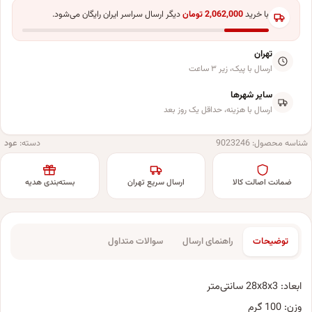
با خرید
2,062,000
تومان
دیگر ارسال سراسر ایران رایگان می‌شود.
تهران
ارسال با پیک، زیر ۳ ساعت
سایر شهرها
ارسال با هزینه، حداقل یک روز بعد
شناسه محصول:
9023246
دسته:
عود
ضمانت اصالت کالا
ارسال سریع تهران
بسته‌بندی هدیه
توضیحات
راهنمای ارسال
سوالات متداول
ابعاد: 28x8x3 سانتی‌متر
وزن: 100 گرم