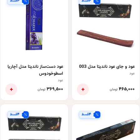
۴
۴
قسط
قسط
عود و جای عود ناندیتا مدل 003
عود دست‌ساز ناندیتا مدل آچاریا
اسطوخودوس
عود
عود
+
+
۳۶۹٬۵۰۰
۴۶۵٬۰۰۰
تومان
تومان
۴
۴
قسط
قسط