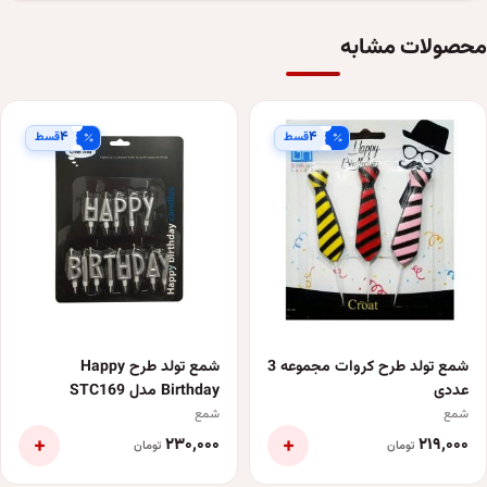
محصولات مشابه
۴
۴
قسط
قسط
شمع تولد طرح کروات مجموعه 3
شمع تولد طرح Happy
عددی
Birthday مدل STC169
شمع
شمع
+
+
۲۳۰٬۰۰۰
۲۱۹٬۰۰۰
تومان
تومان