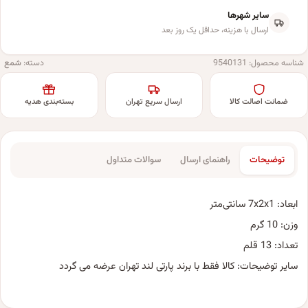
سایر شهرها
ارسال با هزینه، حداقل یک روز بعد
شناسه محصول:
9540131
دسته:
شمع
ضمانت اصالت کالا
ارسال سریع تهران
بسته‌بندی هدیه
توضیحات
راهنمای ارسال
سوالات متداول
ابعاد: 7x2x1 سانتی‌متر
وزن: 10 گرم
تعداد: 13 قلم
سایر توضیحات: کالا فقط با برند پارتی لند تهران عرضه می گردد