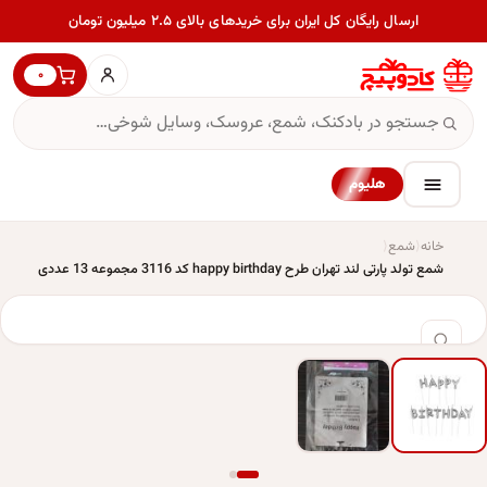
ارسال رایگان کل ایران برای خریدهای بالای ۲.۵ میلیون تومان
۰
هلیوم
خانه
شمع
شمع تولد پارتی لند تهران طرح happy birthday کد 3116 مجموعه 13 عددی