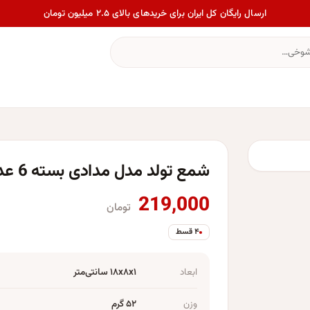
ارسال رایگان کل ایران برای خریدهای بالای ۲.۵ میلیون تومان
شمع تولد مدل مدادی بسته 6 عددی
219,000
تومان
۴ قسط
ابعاد
۱۸x۸x۱ سانتی‌متر
وزن
۵۲ گرم