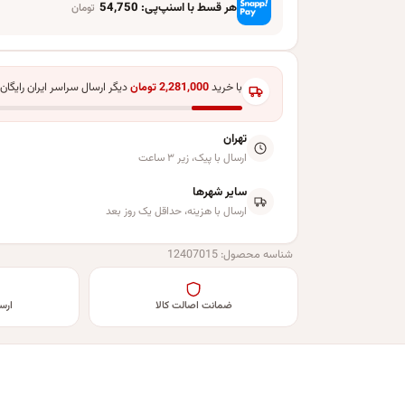
هر قسط با اسنپ‌پی:
54,750
تومان
با خرید
2,281,000
تومان
دیگر ارسال سراسر ایران رایگان
تهران
ارسال با پیک، زیر ۳ ساعت
سایر شهرها
ارسال با هزینه، حداقل یک روز بعد
شناسه محصول:
12407015
ضمانت اصالت کالا
ارس