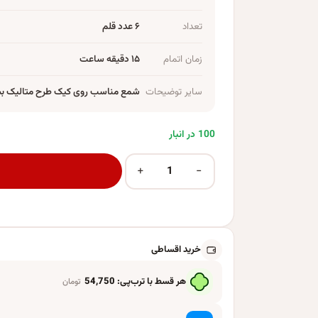
تعداد
۶ عدد قلم
زمان اتمام
۱۵ دقیقه ساعت
سایر توضیحات
شمع مناسب روی کیک طرح متالیک بسته ۶ تایی کیفی
100 در انبار
+
−
شمع تولد مدل مدادی بسته 6 عددی عدد
خرید اقساطی
هر قسط با ترب‌پی:
54,750
تومان