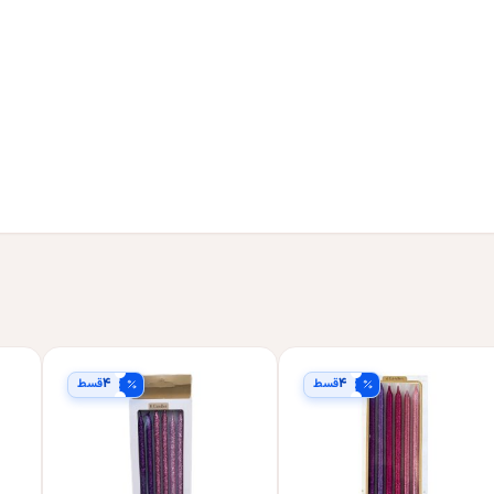
۴
۴
قسط
قسط