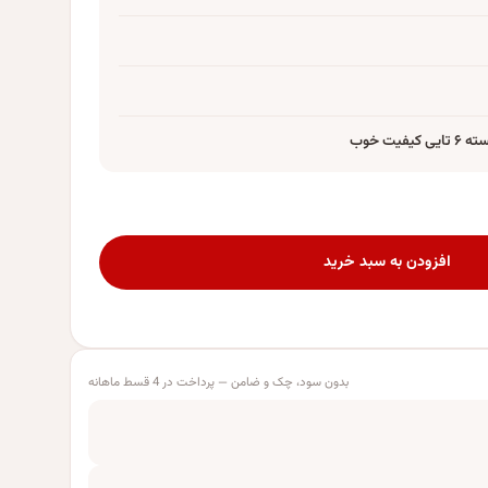
ت خوب
افزودن به سبد خرید
بدون سود، چک و ضامن — پرداخت در 4 قسط ماهانه