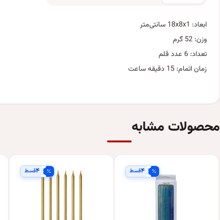
ابعاد: 18x8x1 سانتی‌متر
وزن: 52 گرم
تعداد: 6 عدد قلم
زمان اتمام: 15 دقیقه ساعت
محصولات مشابه
۴
۴
قسط
قسط