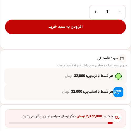
+
−
شمع تولد مدل سبیل بسته 3 عددی عدد
افزودن به سبد خرید
خرید اقساطی
بدون سود، چک و ضامن — پرداخت در 4 قسط ماهانه
هر قسط با ترب‌پی:
32,000
تومان
هر قسط با اسنپ‌پی:
32,000
تومان
با خرید
2,372,000
تومان
دیگر ارسال سراسر ایران رایگان می‌شود.