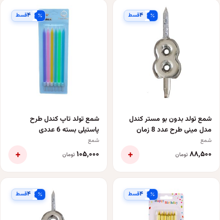
۴
۴
قسط
قسط
شمع تولد بدون بو مستر کندل
شمع تولد تاپ کندل طرح
مدل مینی طرح عدد 8 زمان
پاستیلی بسته 6 عددی
اتمام 1 دقیقه
شمع
شمع
+
+
۱۰۵٬۰۰۰
۸۸٬۵۰۰
تومان
تومان
۴
۴
قسط
قسط