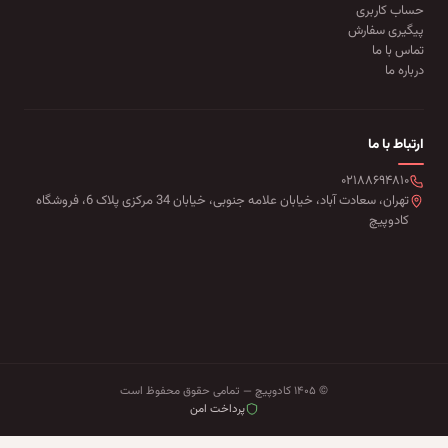
حساب کاربری
پیگیری سفارش
تماس با ما
درباره ما
ارتباط با ما
۰۲۱۸۸۶۹۴۸۱۰
تهران، سعادت آباد، خیابان علامه جنوبی، خیابان 34 مرکزی پلاک 6، فروشگاه
کادوپیچ
© ۱۴۰۵ کادوپیچ — تمامی حقوق محفوظ است
پرداخت امن