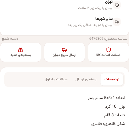
تهران
ارسال با پیک، زیر ۳ ساعت
سایر شهرها
ارسال با هزینه، حداقل یک روز بعد
شناسه محصول:
6476309
دسته:
شمع
ضمانت اصالت کالا
ارسال سریع تهران
بسته‌بندی هدیه
توضیحات
راهنمای ارسال
سوالات متداول
ابعاد: 5x5x1 سانتی‌متر
وزن: 10 گرم
تعداد: 3 قلم
شکل ظاهری: فانتزی