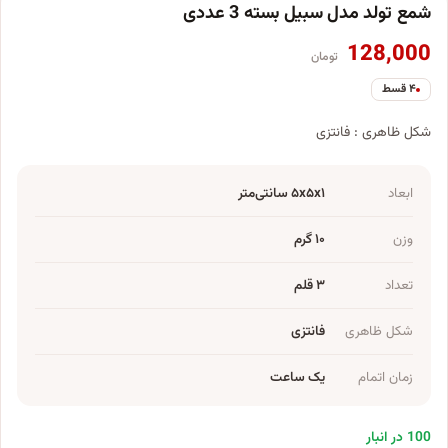
شمع تولد مدل سبیل بسته 3 عددی
128,000
تومان
۴ قسط
شکل ظاهری : فانتزی
ابعاد
۵x۵x۱ سانتی‌متر
وزن
۱۰ گرم
تعداد
۳ قلم
شکل ظاهری
فانتزی
زمان اتمام
یک ساعت
100 در انبار