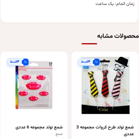
زمان اتمام: یک ساعت
محصولات مشابه
۴
۴
قسط
قسط
شمع تولد طرح کروات مجموعه 3
شمع تولد مجموعه 6 عددی
عددی
شمع