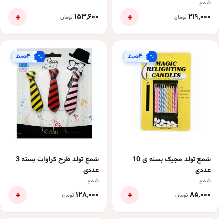
شمع
+
+
۱۵۳٬۶۰۰
۲۱۹٬۰۰۰
تومان
تومان
۴
۴
قسط
قسط
شمع تولد مجیک بسته ی 10
شمع تولد طرح کراوات بسته 3
عددی
عددی
شمع
شمع
+
+
۱۲۸٬۰۰۰
۸۵٬۰۰۰
تومان
تومان