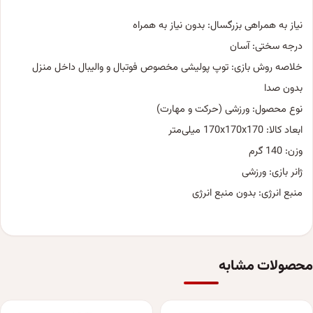
نیاز به همراهی بزرگسال: بدون نیاز به همراه
درجه سختی: آسان
خلاصه روش بازی: توپ پولیشی مخصوص فوتبال و والیبال داخل منزل
بدون صدا
نوع محصول: ورزشی (حرکت و مهارت)
ابعاد کالا: 170x170x170 میلی‌متر
وزن: 140 گرم
ژانر بازی: ورزشی
منبع انرژی: بدون منبع انرژی
محصولات مشابه