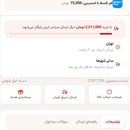
هر قسط با اسنپ‌پی:
72,250
تومان
با خرید
2,211,000
تومان
دیگر ارسال سراسر ایران رایگان می‌شود.
تهران
ارسال با پیک، زیر ۳ ساعت
سایر شهرها
ارسال با هزینه، حداقل یک روز بعد
شناسه محصول:
21817724
دسته:
ابزار شوخی
ضمانت اصالت کالا
ارسال سریع تهران
بسته‌بندی هدیه
توضیحات
راهنمای ارسال
سوالات متداول