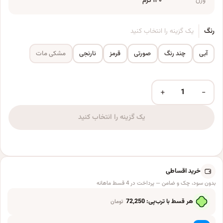
وزن
۱۴۰ گرم
رنگ
یک گزینه را انتخاب کنید
آبی
چند رنگ
صورتی
قرمز
نارنجی
مشکی مات
+
−
توپ بازی کیوت بیبی مدل پولیشی کد CB-04-08 عدد
یک گزینه را انتخاب کنید
خرید اقساطی
بدون سود، چک و ضامن — پرداخت در 4 قسط ماهانه
هر قسط با ترب‌پی:
72,250
تومان