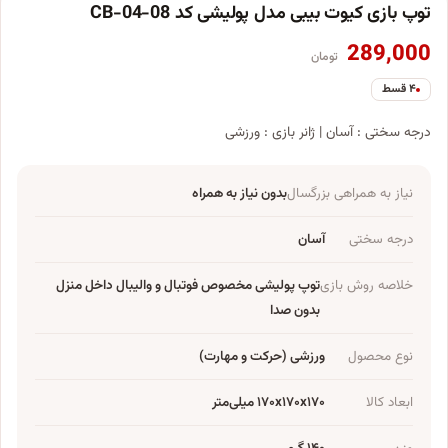
توپ بازی کیوت بیبی مدل پولیشی کد CB-04-08
289,000
تومان
۴ قسط
درجه سختی : آسان | ژانر بازی : ورزشی
نیاز به همراهی بزرگسال
بدون نیاز به همراه
درجه سختی
آسان
خلاصه روش بازی
توپ پولیشی مخصوص فوتبال و والیبال داخل منزل
بدون صدا
نوع محصول
ورزشی (حرکت و مهارت)
ابعاد کالا
۱۷۰x۱۷۰x۱۷۰ میلی‌متر