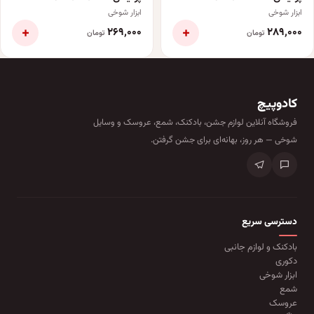
ابزار شوخی
ابزار شوخی
+
+
۲۶۹٬۰۰۰
۲۸۹٬۰۰۰
تومان
تومان
کادوپیچ
فروشگاه آنلاین لوازم جشن، بادکنک، شمع، عروسک و وسایل
شوخی — هر روز، بهانه‌ای برای جشن گرفتن.
دسترسی سریع
بادکنک و لوازم جانبی
دکوری
ابزار شوخی
شمع
عروسک