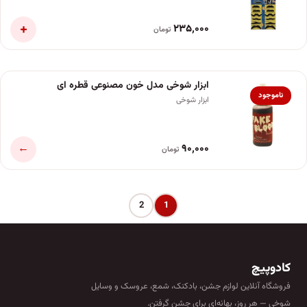
+
۲۳۵٬۰۰۰
تومان
ابزار شوخی مدل خون مصنوعی قطره ای
ناموجود
ابزار شوخی
←
۹۰٬۰۰۰
تومان
2
1
کادوپیچ
فروشگاه آنلاین لوازم جشن، بادکنک، شمع، عروسک و وسایل
شوخی — هر روز، بهانه‌ای برای جشن گرفتن.