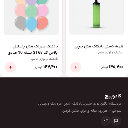
تلمبه دستی بادکنک مدل پیچی
بادکنک سورتک مدل پاستیلی
پلاس کد ST68 بسته 10 عددی
بادکنک و لوازم جانبی
بادکنک و لوازم جانبی
+
+
۱۴۴٬۴۰۰
۱۴۵٬۴۰۰
تومان
تومان
کادوپیچ
فروشگاه آنلاین لوازم جشن، بادکنک، شمع، عروسک و وسایل
شوخی — هر روز، بهانه‌ای برای جشن گرفتن.