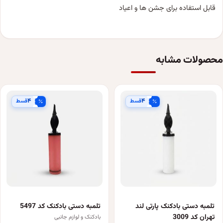
قابل استفاده برای جشن ها و اعیاد
محصولات مشابه
۴
۴
قسط
قسط
تلمبه دستی بادکنک پارتی لند
تلمبه دستی بادکنک کد 5497
تهران کد 3009
بادکنک و لوازم جانبی