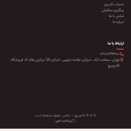
حساب کاربری
پیگیری سفارش
تماس با ما
درباره ما
ارتباط با ما
۰۲۱۸۸۶۹۴۸۱۰
تهران، سعادت آباد، خیابان علامه جنوبی، خیابان 34 مرکزی پلاک 6، فروشگاه
کادوپیچ
© ۱۴۰۵ کادوپیچ — تمامی حقوق محفوظ است
پرداخت امن