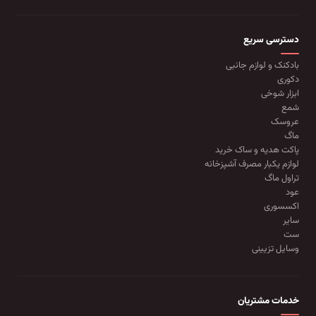
دسترسی سریع
بادکنک و لوازم جانبی
دکوری
ابزار شوخی
شمع
عروسک
ماگ
پاکت هدیه و ساک خرید
لوازم یکبار مصرف آشپزخانه
تراول ماگ
عود
اکسسوری
سایر
ست
وسایل تزیینی
خدمات مشتریان