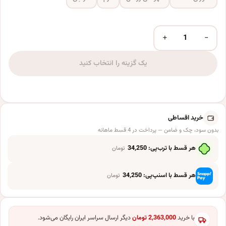
+
−
تلمبه دستی بادکنک مدل کوچک عدد
یک گزینه را انتخاب کنید
خرید اقساطی
بدون سود، چک و ضامن — پرداخت در 4 قسط ماهانه
هر قسط با ترب‌پی:
34,250
تومان
هر قسط با اسنپ‌پی:
34,250
تومان
با خرید
2,363,000
تومان
دیگر ارسال سراسر ایران رایگان می‌شود.