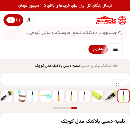
ارسال رایگان کل ایران برای خریدهای بالای ۲.۵ میلیون تومان
۰
هلیوم
خانه
بادکنک و لوازم جانبی
تلمبه دستی بادکنک مدل کوچک
تلمبه دستی بادکنک مدل کوچک