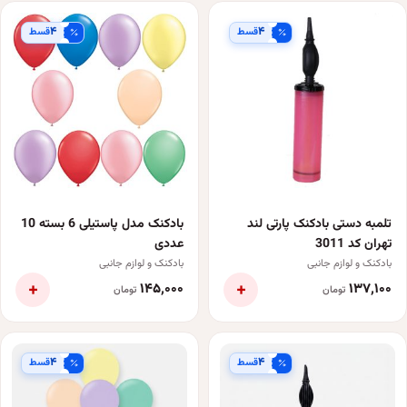
۴
۴
قسط
قسط
تلمبه دستی بادکنک پارتی لند
بادکنک مدل پاستیلی 6 بسته 10
تهران کد 3011
عددی
بادکنک و لوازم جانبی
بادکنک و لوازم جانبی
+
+
۱۴۵٬۰۰۰
۱۳۷٬۱۰۰
تومان
تومان
۴
۴
قسط
قسط