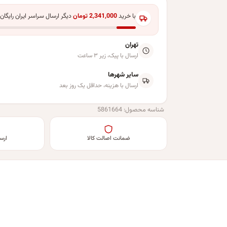
با خرید
2,341,000
تومان
دیگر ارسال سراسر ایران رایگان
تهران
ارسال با پیک، زیر ۳ ساعت
سایر شهرها
ارسال با هزینه، حداقل یک روز بعد
شناسه محصول:
5861664
ضمانت اصالت کالا
ارس