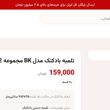
ارسال رایگان کل ایران برای خریدهای بالای ۲.۵ میلیون تومان
تلمبه بادکنک مدل BK مجموعه 2 عددی
159,000
تومان
۴ قسط
ابعاد بادکنک در حالت باد نشده
۶x۶x۲۵ سانتی‌متر
سایر توضیحات
تلمبه دستی بادکنک