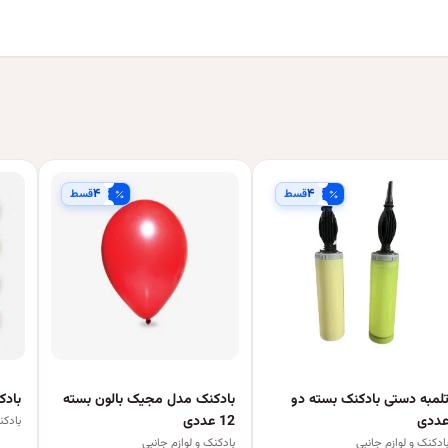
۴
۴
قسط
قسط
لمبه دستی بادکنک بسته دو
بادکنک مدل مجیک بالون بسته
بادکنک
ددی
12 عددی
بادکن
ادکنک و لوازم جانبی
بادکنک و لوازم جانبی