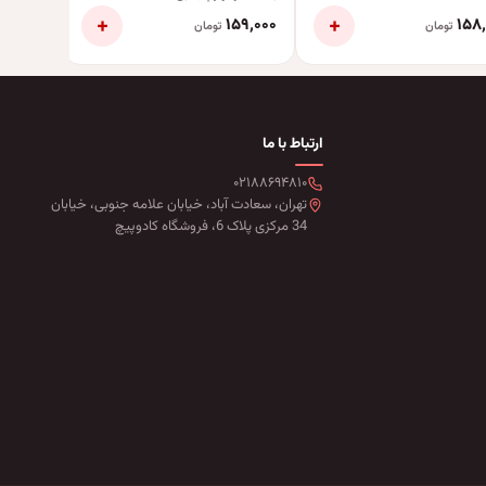
+
+
۱۵۹٬۰۰۰
۱۵۹٬۰۰۰
۱۵۸
تومان
تومان
ارتباط با ما
۰۲۱۸۸۶۹۴۸۱۰
تهران، سعادت آباد، خیابان علامه جنوبی، خیابان
34 مرکزی پلاک 6، فروشگاه کادوپیچ