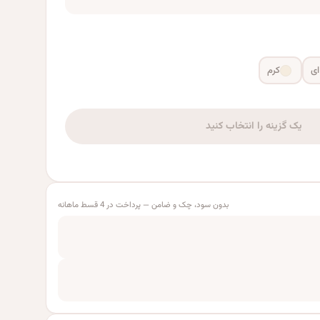
ای
کرم
یک گزینه را انتخاب کنید
بدون سود، چک و ضامن — پرداخت در 4 قسط ماهانه