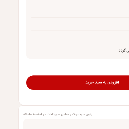
می گردد
افزودن به سبد خرید
بدون سود، چک و ضامن — پرداخت در 4 قسط ماهانه