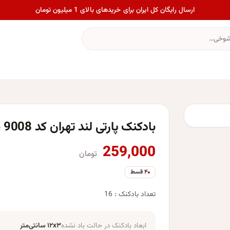
ارسال رایگان کل ایران برای خریدهای بالای 1 میلیون تومان
بادکنک پارتی لند تهران کد 9008 بسته 16 عددی
259,000
تومان
۴ قسط
تعداد بادکنک : 16
ابعاد بادکنک در حالت باد نشده
۱۲x۳ سانتی‌متر