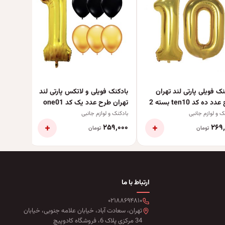
بسته 2 عددی
بادکنک و 
نک فویلی پارتی لند تهران
بادکنک فویلی و لاتکس پارتی لند
طرح عدد ده کد ten10 بسته 2
تهران طرح عدد یک کد one01
ی
بسته هفت عددی
ک و لوازم جانبی
بادکنک و لوازم جانبی
+
+
۶۹٬۰۰۰
۲۵۹٬۰۰۰
۲۶۹٬
تومان
تومان
ارتباط با ما
۰۲۱۸۸۶۹۴۸۱۰
تهران، سعادت آباد، خیابان علامه جنوبی، خیابان
34 مرکزی پلاک 6، فروشگاه کادوپیچ