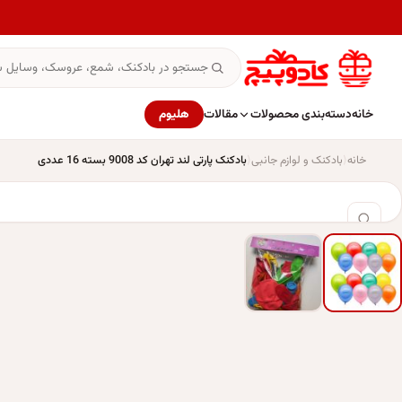
خانه
دسته‌بندی محصولات
مقالات
هلیوم
خانه
بادکنک و لوازم جانبی
بادکنک پارتی لند تهران کد 9008 بسته 16 عددی