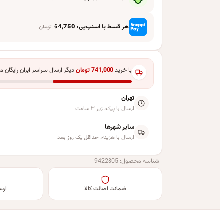
هر قسط با اسنپ‌پی:
64,750
تومان
با خرید
741,000
تومان
دیگر ارسال سراسر ایران رایگان م
تهران
ارسال با پیک، زیر ۳ ساعت
سایر شهرها
ارسال با هزینه، حداقل یک روز بعد
شناسه محصول:
9422805
ضمانت اصالت کالا
ارس