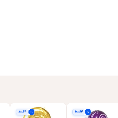
۴
۴
قسط
قسط