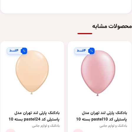
محصولات مشابه
۴
۴
قسط
قسط
بادکنک پارتی لند تهران مدل
بادکنک پارتی لند تهران مدل
پاستیلی کد pastel10 بسته 10
پاستیلی کد pastel24 بسته 10
عددی
عددی
بادکنک و لوازم جانبی
بادکنک و لوازم جانبی