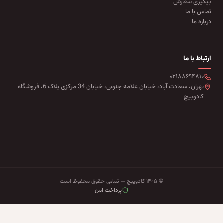
پیگیری سفارش
تماس با ما
درباره ما
ارتباط با ما
۰۲۱۸۸۶۹۴۸۱۰
تهران، سعادت آباد، خیابان علامه جنوبی، خیابان 34 مرکزی پلاک 6، فروشگاه
کادوپیچ
© ۱۴۰۵ کادوپیچ — تمامی حقوق محفوظ است
پرداخت امن