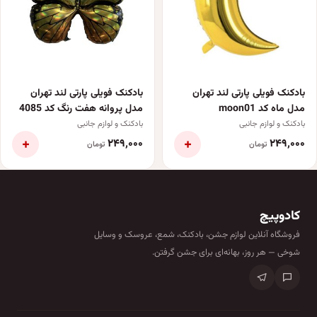
بادکنک فویلی پارتی لند تهران
بادکنک فویلی پارتی لند تهران
مدل ماه کد moon01
مدل پروانه هفت رنگ کد 4085
بادکنک و لوازم جانبی
بادکنک و لوازم جانبی
+
+
۲۴۹٬۰۰۰
۲۴۹٬۰۰۰
تومان
تومان
کادوپیچ
فروشگاه آنلاین لوازم جشن، بادکنک، شمع، عروسک و وسایل
شوخی — هر روز، بهانه‌ای برای جشن گرفتن.