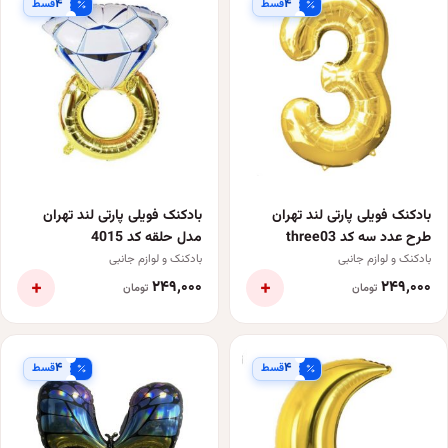
۴
۴
قسط
قسط
بادکنک فویلی پارتی لند تهران
بادکنک فویلی پارتی لند تهران
طرح عدد سه کد three03
مدل حلقه کد 4015
بادکنک و لوازم جانبی
بادکنک و لوازم جانبی
+
+
۲۴۹٬۰۰۰
۲۴۹٬۰۰۰
تومان
تومان
۴
۴
قسط
قسط