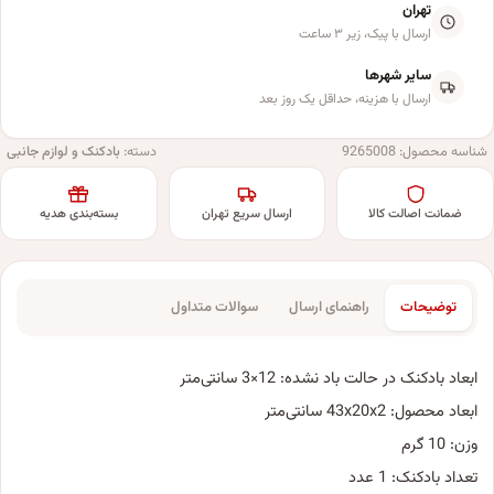
تهران
ارسال با پیک، زیر ۳ ساعت
سایر شهرها
ارسال با هزینه، حداقل یک روز بعد
شناسه محصول:
9265008
دسته:
بادکنک و لوازم جانبی
ضمانت اصالت کالا
ارسال سریع تهران
بسته‌بندی هدیه
توضیحات
راهنمای ارسال
سوالات متداول
ابعاد بادکنک در حالت باد نشده: 12×3 سانتی‌متر
ابعاد محصول: 43x20x2 سانتی‌متر
وزن: 10 گرم
تعداد بادکنک: 1 عدد