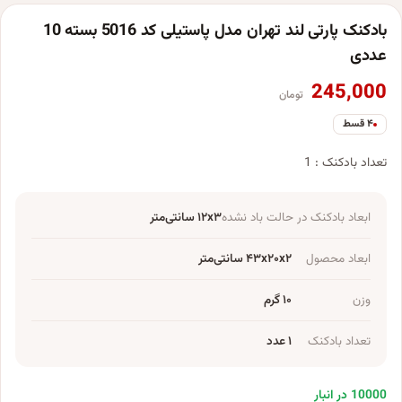
بادکنک پارتی لند تهران مدل پاستیلی کد 5016 بسته 10
عددی
245,000
تومان
۴ قسط
تعداد بادکنک : 1
ابعاد بادکنک در حالت باد نشده
۱۲x۳ سانتی‌متر
ابعاد محصول
۴۳x۲۰x۲ سانتی‌متر
وزن
۱۰ گرم
تعداد بادکنک
۱ عدد
10000 در انبار