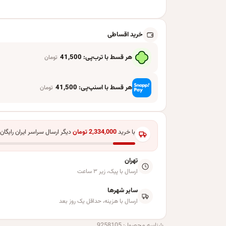
خرید اقساطی
هر قسط با ترب‌پی:
41,500
تومان
هر قسط با اسنپ‌پی:
41,500
تومان
با خرید
2,334,000
تومان
دیگر ارسال سراسر ایران رایگان
تهران
ارسال با پیک، زیر ۳ ساعت
سایر شهرها
ارسال با هزینه، حداقل یک روز بعد
شناسه محصول:
9258105