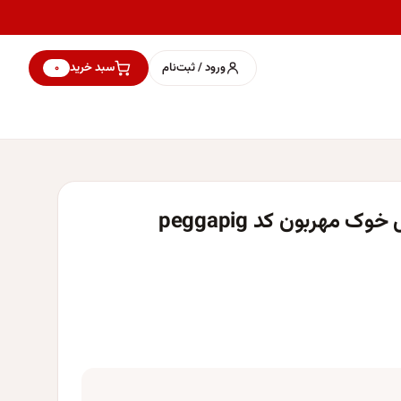
ورود / ثبت‌نام
سبد خرید
۰
 مهربون کد peggapig