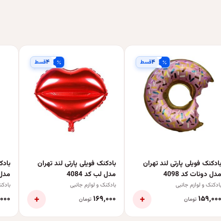
۴
۴
قسط
قسط
ادکنک فویلی پارتی لند تهران
بادکنک فویلی پارتی لند تهران
بادک
دل دونات کد 4098
مدل لب کد 4084
مدل
ادکنک و لوازم جانبی
بادکنک و لوازم جانبی
بادکن
عدد
+
+
٬۰۰۰
۱۶۹٬۰۰۰
۱۵۹٬۰۰
تومان
تومان