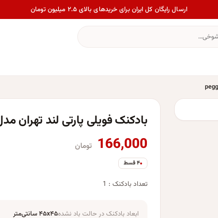
ارسال رایگان کل ایران برای خریدهای بالای ۲.۵ میلیون تومان
بادکنک فویلی پارتی لند تهران مدل خوک
166,000
تومان
۴ قسط
تعداد بادکنک : 1
ابعاد بادکنک در حالت باد نشده
۴۵x۴۵ سانتی‌متر