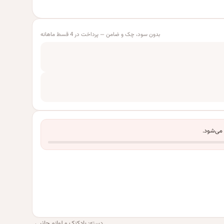
بدون سود، چک و ضامن — پرداخت در 4 قسط ماهانه
 می‌شود.
دسته:
بادکنک و لوازم جانبی