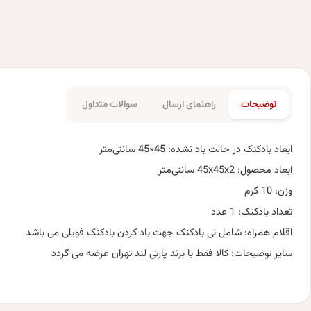
توضیحات
راهنمای ارسال
سوالات متداول
ابعاد بادکنک در حالت باد نشده: 45×45 سانتی‌متر
ابعاد محصول: 45x45x2 سانتی‌متر
وزن: 10 گرم
تعداد بادکنک: 1 عدد
اقلام همراه: شامل نی بادکنک جهت باد کردن بادکنک فویلی می باشد
سایر توضیحات: کالا فقط با برند پارتی لند تهران عرضه می گردد