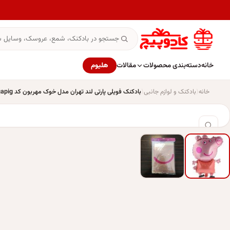
خانه
دسته‌بندی محصولات
مقالات
هلیوم
خانه
بادکنک و لوازم جانبی
بادکنک فویلی پارتی لند تهران مدل خوک مهربون کد peggapig