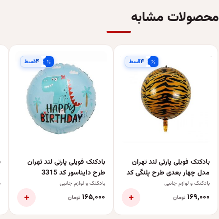
محصولات مشابه
۴
۴
قسط
قسط
بادکنک فویلی پارتی لند تهران
بادکنک فویلی پارتی لند تهران
ب
مدل چهار بعدی طرح پلنگی کد
طرح دایناسور کد 3315
م
4065
بادکنک و لوازم جانبی
بادکنک و لوازم جانبی
ب
+
+
۰
۱۶۵٬۰۰۰
۱۶۹٬۰۰۰
تومان
تومان