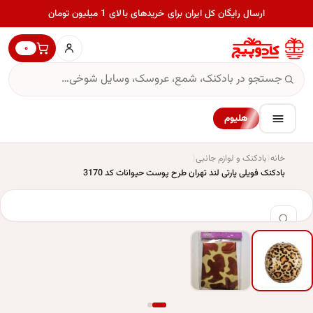
ارسال رایگان کل ایران برای خریدهای بالای 1 میلیون تومان
۰
هلیوم
خانه
بادکنک و لوازم جانبی
بادکنک فویلی پارتی لند تهران طرح پوست حیوانات کد 3170