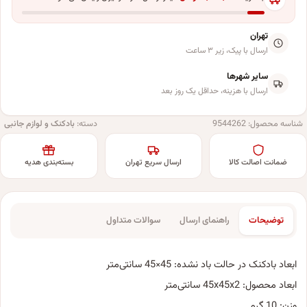
تهران
ارسال با پیک، زیر ۳ ساعت
سایر شهرها
ارسال با هزینه، حداقل یک روز بعد
شناسه محصول:
9544262
دسته:
بادکنک و لوازم جانبی
ضمانت اصالت کالا
ارسال سریع تهران
بسته‌بندی هدیه
توضیحات
راهنمای ارسال
سوالات متداول
ابعاد بادکنک در حالت باد نشده: 45×45 سانتی‌متر
ابعاد محصول: 45x45x2 سانتی‌متر
وزن: 10 گرم