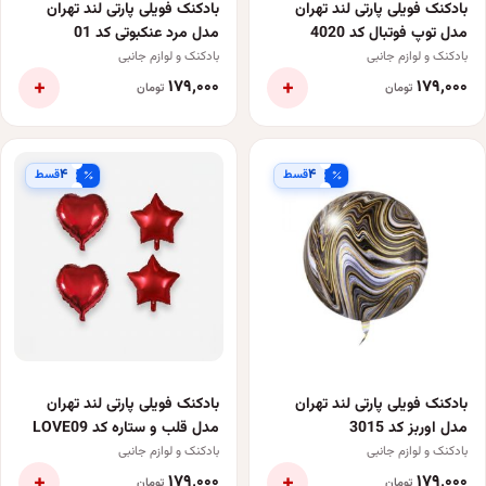
بادکنک فویلی پارتی لند تهران
بادکنک فویلی پارتی لند تهران
مدل توپ فوتبال کد 4020
مدل مرد عنکبوتی کد 01
بادکنک و لوازم جانبی
بادکنک و لوازم جانبی
+
+
۱۷۹٬۰۰۰
۱۷۹٬۰۰۰
تومان
تومان
۴
۴
قسط
قسط
بادکنک فویلی پارتی لند تهران
بادکنک فویلی پارتی لند تهران
مدل اوربز کد 3015
مدل قلب و ستاره کد LOVE09
بسته چهار عددی
بادکنک و لوازم جانبی
بادکنک و لوازم جانبی
+
+
۱۷۹٬۰۰۰
۱۷۹٬۰۰۰
تومان
تومان