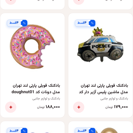
۴
۴
قسط
قسط
بادکنک فویلی پارتی لند تهران
بادکنک فویلی پارتی لند تهران
مدل ماشین پلیس آژیر دار کد
مدل دونات کد doughnut01
4789
بادکنک و لوازم جانبی
بادکنک و لوازم جانبی
+
+
۱۸۸٬۰۰۰
۱۷۹٬۰۰۰
تومان
تومان
۴
۴
قسط
قسط