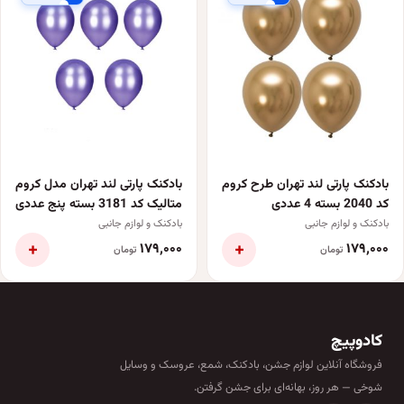
بادکنک پارتی لند تهران طرح کروم
بادکنک پارتی لند تهران مدل کروم
کد 2040 بسته 4 عددی
متالیک کد 3181 بسته پنج عددی
بادکنک و لوازم جانبی
بادکنک و لوازم جانبی
+
+
۱۷۹٬۰۰۰
۱۷۹٬۰۰۰
تومان
تومان
کادوپیچ
فروشگاه آنلاین لوازم جشن، بادکنک، شمع، عروسک و وسایل
شوخی — هر روز، بهانه‌ای برای جشن گرفتن.