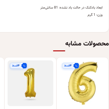
ابعاد بادکنک در حالت باد نشده: 81 سانتی‌متر
وزن: 1 گرم
محصولات مشابه
۴
۴
قسط
قسط