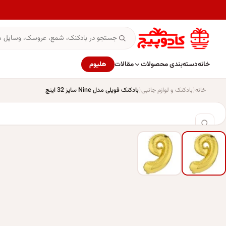
خانه
دسته‌بندی محصولات
مقالات
هلیوم
خانه
بادکنک و لوازم جانبی
بادکنک فویلی مدل Nine سایز 32 اینچ