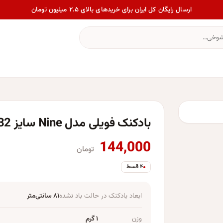
ارسال رایگان کل ایران برای خریدهای بالای ۲.۵ میلیون تومان
بادکنک فویلی مدل Nine سایز 32 اینچ
144,000
تومان
۴ قسط
ابعاد بادکنک در حالت باد نشده
۸۱ سانتی‌متر
وزن
۱ گرم