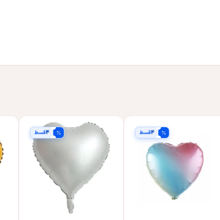
۴
۴
قسط
قسط