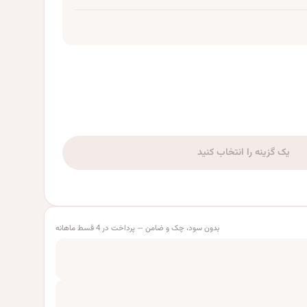
یک گزینه را انتخاب کنید
بدون سود، چک و ضامن — پرداخت در 4 قسط ماهانه