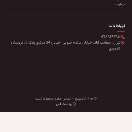
درباره ما
ارتباط با ما
۰۲۱۸۸۶۹۴۸۱۰
تهران، سعادت آباد، خیابان علامه جنوبی، خیابان 34 مرکزی پلاک 6، فروشگاه
کادوپیچ
© ۱۴۰۵ کادوپیچ — تمامی حقوق محفوظ است
پرداخت امن