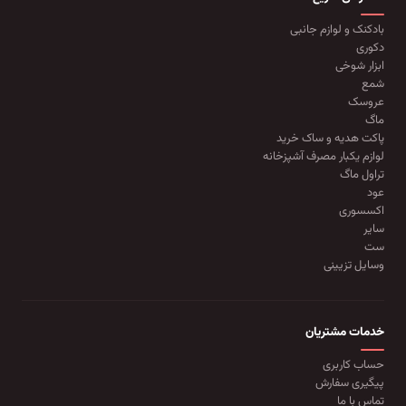
بادکنک و لوازم جانبی
دکوری
ابزار شوخی
شمع
عروسک
ماگ
پاکت هدیه و ساک خرید
لوازم یکبار مصرف آشپزخانه
تراول ماگ
عود
اکسسوری
سایر
ست
وسایل تزیینی
خدمات مشتریان
حساب کاربری
پیگیری سفارش
تماس با ما