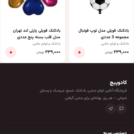
بادکنک فویلی مدل توپ فوتبال
بادکنک فویلی پارتی لند تهران
مجموعه 3 عددی
مدل قلب بسته پنج عددی
بادکنک و لوازم جانبی
بادکنک و لوازم جانبی
+
+
۲۳۹٬۰۰۰
۲۳۹٬۰۰۰
تومان
تومان
کادوپیچ
فروشگاه آنلاین لوازم جشن، بادکنک، شمع، عروسک و وسایل
شوخی — هر روز، بهانه‌ای برای جشن گرفتن.
دسترسی سریع