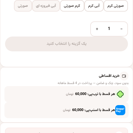
صورتی کرم
آبی کرم
کرم صورتی
آبی فیروزه ای
صورتی
+
−
بادکنک فویلی مدل پاپیون عدد
یک گزینه را انتخاب کنید
خرید اقساطی
بدون سود، چک و ضامن — پرداخت در 4 قسط ماهانه
هر قسط با ترب‌پی:
60,000
تومان
هر قسط با اسنپ‌پی:
60,000
تومان