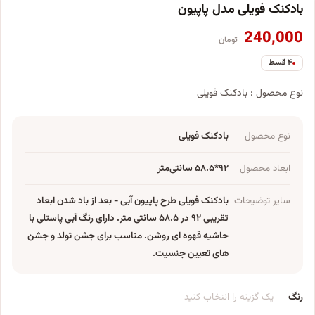
بادکنک فویلی مدل پاپیون
240,000
تومان
۴ قسط
نوع محصول : بادکنک فویلی
نوع محصول
بادکنک فویلی
ابعاد محصول
۹۲*۵۸.۵ سانتی‌متر
سایر توضیحات
بادکنک فویلی طرح پاپیون آبی - بعد از باد شدن ابعاد
تقریبی ۹۲ در ۵۸.۵ سانتی متر. دارای رنگ آبی پاستلی با
حاشیه قهوه ای روشن. مناسب برای جشن تولد و جشن
های تعیین جنسیت.
رنگ
یک گزینه را انتخاب کنید