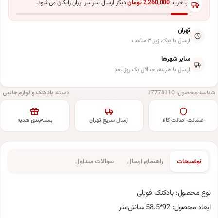
با خرید
2,260,000
تومان
دیگر ارسال سراسر ایران رایگان می‌شود.
تهران
ارسال با پیک، زیر ۳ ساعت
سایر شهرها
ارسال با هزینه، حداقل یک روز بعد
شناسه محصول:
17778110
دسته:
بادکنک و لوازم جانبی
ضمانت اصالت کالا
ارسال سریع تهران
بسته‌بندی هدیه
توضیحات
راهنمای ارسال
سوالات متداول
نوع محصول: بادکنک فویلی
ابعاد محصول: 92*58.5 سانتی‌متر