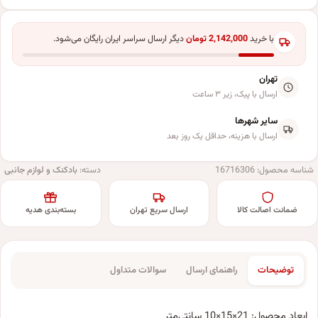
با خرید
2,142,000
تومان
دیگر ارسال سراسر ایران رایگان می‌شود.
تهران
ارسال با پیک، زیر ۳ ساعت
سایر شهرها
ارسال با هزینه، حداقل یک روز بعد
شناسه محصول:
16716306
دسته:
بادکنک و لوازم جانبی
ضمانت اصالت کالا
ارسال سریع تهران
بسته‌بندی هدیه
توضیحات
راهنمای ارسال
سوالات متداول
ابعاد محصول: 21×15×10 سانتی‌متر