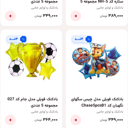
ستاره کد NH-5 مجموعه 5
مجموعه 5 عددی
عددی
بادکنک و لوازم جانبی
بادکنک و لوازم جانبی
+
+
۳۴۹٬۰۰۰
۳۸۹٬۰۰۰
تومان
تومان
۴
۴
قسط
قسط
بادکنک فویلی مدل چیس سگهای
بادکنک فویلی مدل جام کد 027
نگهبان کد Chase5pcsB1
مجموعه 5 عددی
مجموعه 5 عددی
بادکنک و لوازم جانبی
بادکنک و لوازم جانبی
+
+
۳۶۴٬۰۰۰
۳۴۹٬۰۰۰
تومان
تومان