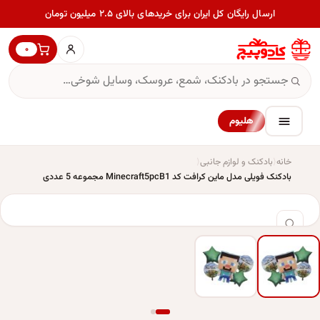
ارسال رایگان کل ایران برای خریدهای بالای ۲.۵ میلیون تومان
۰
هلیوم
خانه
بادکنک و لوازم جانبی
بادکنک فویلی مدل ماین کرافت کد Minecraft5pcB1 مجموعه 5 عددی