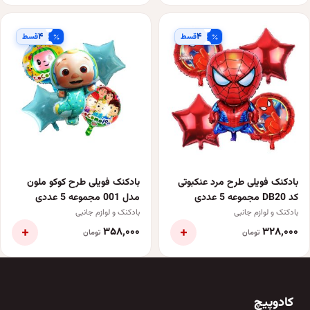
۴
۴
قسط
قسط
بادکنک فویلی طرح مرد عنکبوتی
بادکنک فویلی طرح کوکو ملون
کد DB20 مجموعه 5 عددی
مدل 001 مجموعه 5 عددی
بادکنک و لوازم جانبی
بادکنک و لوازم جانبی
+
+
۳۵۸٬۰۰۰
۳۲۸٬۰۰۰
تومان
تومان
کادوپیچ