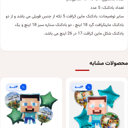
تعداد بادکنک: 5 عدد
سایر توضیحات: بادکنک ماین کرافت 5 تکه از جنس فویلی می باشد و از دو
بادکنک ماینکرافت گرد 18 اینچ ، دو بادکنک ستاره سبز 18 اینچ و یک
بادکنک شکل ماین کرافت 17 در 26 اینچ می باشد.
محصولات مشابه
۴
۴
قسط
قسط