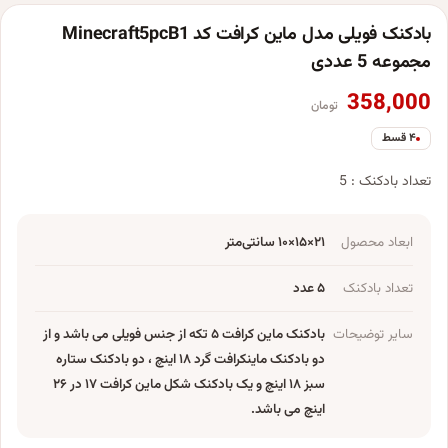
بادکنک فویلی مدل ماین کرافت کد Minecraft5pcB1
مجموعه 5 عددی
358,000
تومان
۴ قسط
تعداد بادکنک : 5
ابعاد محصول
۲۱×۱۵×۱۰ سانتی‌متر
تعداد بادکنک
۵ عدد
سایر توضیحات
بادکنک ماین کرافت ۵ تکه از جنس فویلی می باشد و از
دو بادکنک ماینکرافت گرد ۱۸ اینچ ، دو بادکنک ستاره
سبز ۱۸ اینچ و یک بادکنک شکل ماین کرافت ۱۷ در ۲۶
اینچ می باشد.