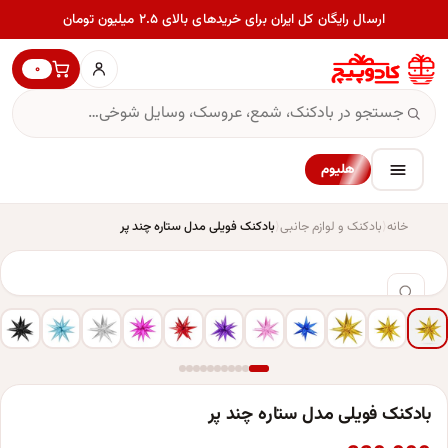
ارسال رایگان کل ایران برای خریدهای بالای ۲.۵ میلیون تومان
۰
هلیوم
خانه
بادکنک و لوازم جانبی
بادکنک فویلی مدل ستاره چند پر
بادکنک فویلی مدل ستاره چند پر