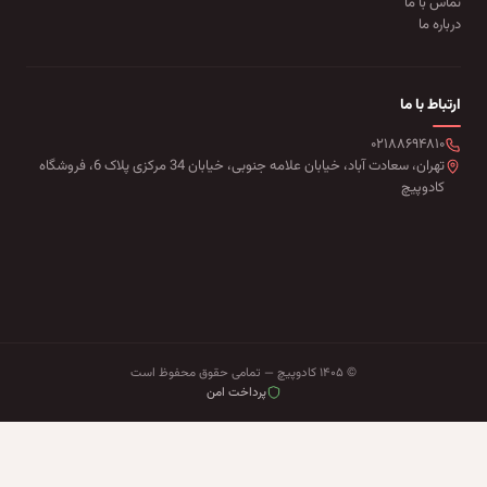
تماس با ما
درباره ما
ارتباط با ما
۰۲۱۸۸۶۹۴۸۱۰
تهران، سعادت آباد، خیابان علامه جنوبی، خیابان 34 مرکزی پلاک 6، فروشگاه
کادوپیچ
© ۱۴۰۵ کادوپیچ — تمامی حقوق محفوظ است
پرداخت امن