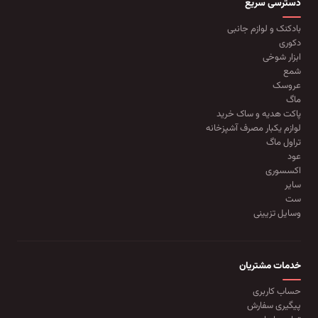
دسترسی سریع
بادکنک و لوازم جانبی
دکوری
ابزار شوخی
شمع
عروسک
ماگ
پاکت هدیه و ساک خرید
لوازم یکبار مصرف آشپزخانه
تراول ماگ
عود
اکسسوری
سایر
ست
وسایل تزیینی
خدمات مشتریان
حساب کاربری
پیگیری سفارش