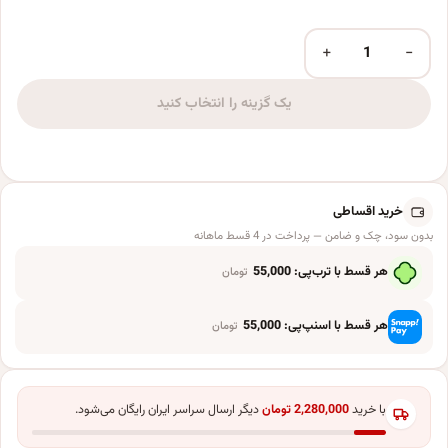
+
−
بادکنک فویلی مدل ستاره چند پر عدد
یک گزینه را انتخاب کنید
خرید اقساطی
بدون سود، چک و ضامن — پرداخت در 4 قسط ماهانه
هر قسط با ترب‌پی:
55,000
تومان
هر قسط با اسنپ‌پی:
55,000
تومان
با خرید
2,280,000
تومان
دیگر ارسال سراسر ایران رایگان می‌شود.