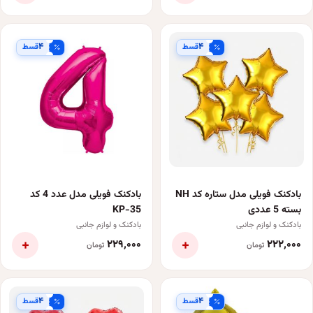
۴
۴
قسط
قسط
بادکنک فویلی مدل ستاره کد NH
بادکنک فویلی مدل عدد 4 کد
بسته 5 عددی
KP-35
بادکنک و لوازم جانبی
بادکنک و لوازم جانبی
+
+
۲۲۹٬۰۰۰
۲۲۲٬۰۰۰
تومان
تومان
۴
۴
قسط
قسط