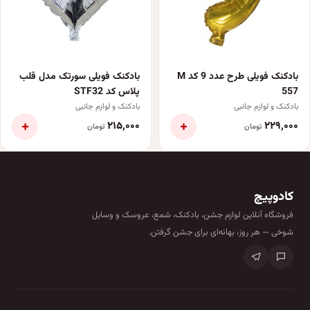
بادکنک فویلی طرح عدد 9 کد M
بادکنک فویلی سورتک مدل قلب
557
پلاس کد STF32
بادکنک و لوازم جانبی
بادکنک و لوازم جانبی
+
+
۲۱۵٬۰۰۰
۲۲۹٬۰۰۰
تومان
تومان
کادوپیچ
فروشگاه آنلاین لوازم جشن، بادکنک، شمع، عروسک و وسایل
شوخی — هر روز، بهانه‌ای برای جشن گرفتن.