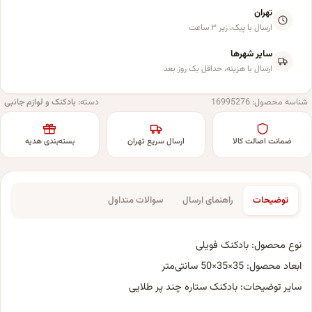
تهران
ارسال با پیک، زیر ۳ ساعت
سایر شهرها
ارسال با هزینه، حداقل یک روز بعد
شناسه محصول:
16995276
دسته:
بادکنک و لوازم جانبی
ضمانت اصالت کالا
ارسال سریع تهران
بسته‌بندی هدیه
توضیحات
راهنمای ارسال
سوالات متداول
نوع محصول: بادکنک فویلی
ابعاد محصول: 35×35×50 سانتی‌متر
سایر توضیحات: بادکنک ستاره چند پر طلایی