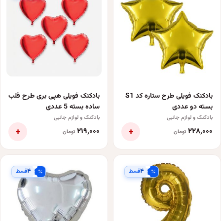
بادکنک فویلی طرح ستاره کد S1
بادکنک فویلی هپی بری طرح قلب
بسته دو عددی
ساده بسته 5 عددی
بادکنک و لوازم جانبی
بادکنک و لوازم جانبی
+
+
۲۱۹٬۰۰۰
۲۲۸٬۰۰۰
تومان
تومان
۴
۴
قسط
قسط