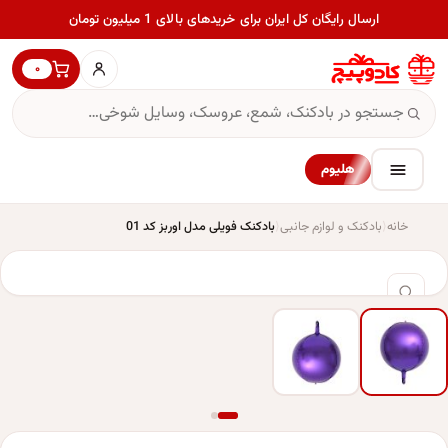
ارسال رایگان کل ایران برای خریدهای بالای 1 میلیون تومان
۰
هلیوم
خانه
بادکنک و لوازم جانبی
بادکنک فویلی مدل اوربز کد 01