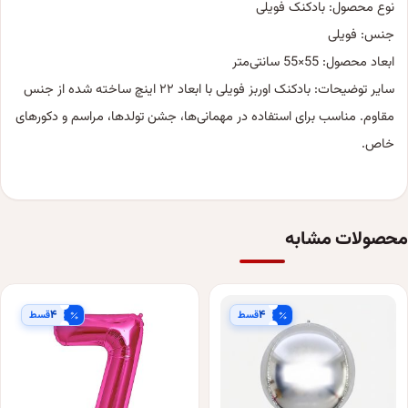
نوع محصول: بادکنک فویلی
جنس: فویلی
ابعاد محصول: 55×55 سانتی‌متر
سایر توضیحات: بادکنک اوربز فویلی با ابعاد ۲۲ اینچ ساخته شده از جنس
مقاوم. مناسب برای استفاده در مهمانی‌ها، جشن تولدها، مراسم و دکورهای
خاص.
محصولات مشابه
۴
۴
قسط
قسط