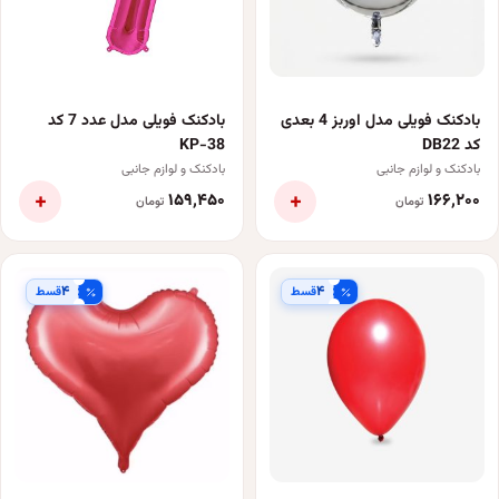
بادکنک فویلی مدل اوربز 4 بعدی
بادکنک فویلی مدل عدد 7 کد
کد DB22
KP-38
بادکنک و لوازم جانبی
بادکنک و لوازم جانبی
+
+
۱۵۹٬۴۵۰
۱۶۶٬۲۰۰
تومان
تومان
۴
۴
قسط
قسط