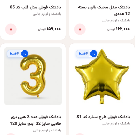
بادکنک مدل مجیک بالون بسته
بادکنک فویلی مدل قلب کد 05
12 عددی
بادکنک و لوازم جانبی
بادکنک و لوازم جانبی
+
+
۱۵۹٬۰۰۰
۱۶۲٬۰۰۰
تومان
تومان
۴
۴
قسط
قسط
بادکنک فویلی طرح ستاره کد S1
بادکنک فویلی عدد 3 هپی بری
طلایی سایز 32 اینچ سایز 120
بادکنک و لوازم جانبی
بادکنک و لوازم جانبی