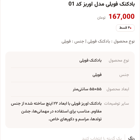
بادکنک فویلی مدل اوربز کد 01
167,000
تومان
۴ قسط
نوع محصول : بادکنک فویلی | جنس : فویلی
نوع محصول
بادکنک فویلی
جنس
فویلی
ابعاد محصول
۵۵×۵۵ سانتی‌متر
سایر توضیحات
بادکنک اوربز فویلی با ابعاد ۲۲ اینچ ساخته شده از جنس
مقاوم. مناسب برای استفاده در مهمانی‌ها، جشن
تولدها، مراسم و دکورهای خاص.
رنگ
یک گزینه را انتخاب کنید