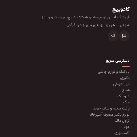
کادوپیچ
فروشگاه آنلاین لوازم جشن، بادکنک، شمع، عروسک و وسایل
شوخی — هر روز، بهانه‌ای برای جشن گرفتن.
دسترسی سریع
بادکنک و لوازم جانبی
دکوری
ابزار شوخی
شمع
عروسک
ماگ
پاکت هدیه و ساک خرید
لوازم یکبار مصرف آشپزخانه
تراول ماگ
عود
اکسسوری