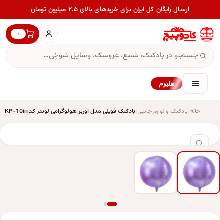
ارسال رایگان کل ایران برای خریدهای بالای ۲.۵ میلیون تومان
۰
هلیوم
خانه
بادکنک و لوازم جانبی
بادکنک فویلی مدل اوربز هولوگرامی لوندر کد KP-10in