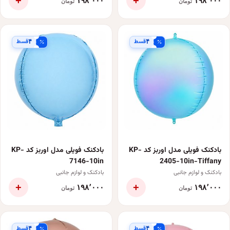
+
+
۱۹۸٬۰۰۰
۱۹۸٬۰۰۰
تومان
تومان
قسط
قسط
۴
۴
بادکنک فویلی مدل اوربز کد KP-
بادکنک فویلی مدل اوربز کد KP-
7146-10in
2405-10in-Tiffany
بادکنک و لوازم جانبی
بادکنک و لوازم جانبی
+
+
۱۹۸٬۰۰۰
۱۹۸٬۰۰۰
تومان
تومان
قسط
قسط
۴
۴