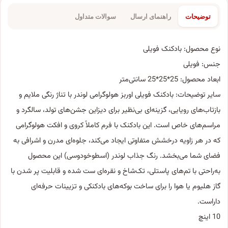
توضیحات
راهنمای ارسال
سوالات متداول
نوع محصول: بادکنک فویلی
جنس: فویلی
ابعاد محصول: 25*25*25 سانتی‌متر
سایر توضیحات: بادکنک فویلی اوربز هولوگرامی لوندر با تناژ رنگی ملایم و
بازتاب‌های رویایی، گزینه‌ای بی‌نظیر برای دیزاین جشن‌های تولد، سالگرد و
مراسم‌های خاص است. این بادکنک با فرم کاملاً کروی و افکت هولوگرامی
که در هر زاویه درخشش متفاوتی ایجاد می‌کند، جلوه‌ای مدرن و اشرافی به
فضای شما می‌بخشد. رنگ جذاب لوندر (اسطوخودوسی) این محصول
به‌راحتی با تم‌های پاستلی، تک‌شاخ و نقره‌ای ست شده و قابلیت پر شدن با
گاز هلیوم یا هوا را برای ساخت بوکه‌های بادکنکی و تزیینات حرفه‌ای
داراست.
10 اینچ