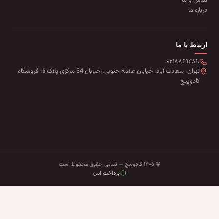
تماس با ما
درباره ما
ارتباط با ما
۰۲۱۸۸۶۹۴۸۱۰
تهران، سعادت آباد، خیابان علامه جنوبی، خیابان 34 مرکزی پلاک 6، فروشگاه
کادوپیچ
© ۱۴۰۵ کادوپیچ — تمامی حقوق محفوظ است
پرداخت امن