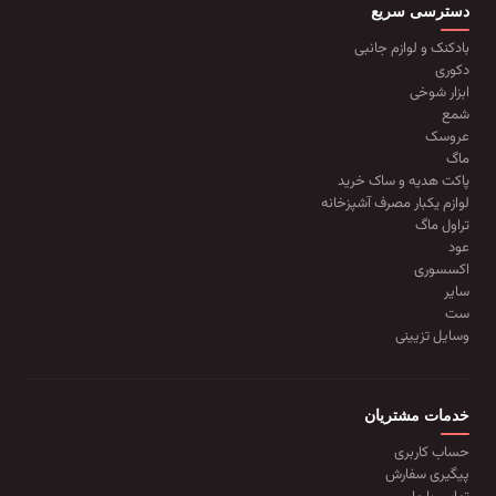
دسترسی سریع
بادکنک و لوازم جانبی
دکوری
ابزار شوخی
شمع
عروسک
ماگ
پاکت هدیه و ساک خرید
لوازم یکبار مصرف آشپزخانه
تراول ماگ
عود
اکسسوری
سایر
ست
وسایل تزیینی
خدمات مشتریان
حساب کاربری
پیگیری سفارش