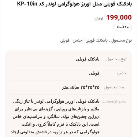
بادکنک فویلی مدل اوربز هولوگرامی لوندر کد KP-10in
199,000
تومان
۴ قسط
نوع محصول : بادکنک فویلی | جنس : فویلی
نوع محصول
بادکنک فویلی
جنس
فویلی
ابعاد محصول
۲۵*۲۵*۲۵ سانتی‌متر
سایر توضیحات
بادکنک فویلی اوربز هولوگرامی لوندر با تناژ رنگی
ملایم و بازتاب‌های رویایی، گزینه‌ای بی‌نظیر برای
دیزاین جشن‌های تولد، سالگرد و مراسم‌های خاص
است. این بادکنک با فرم کاملاً کروی و افکت
هولوگرامی که در هر زاویه درخشش متفاوتی ایجاد