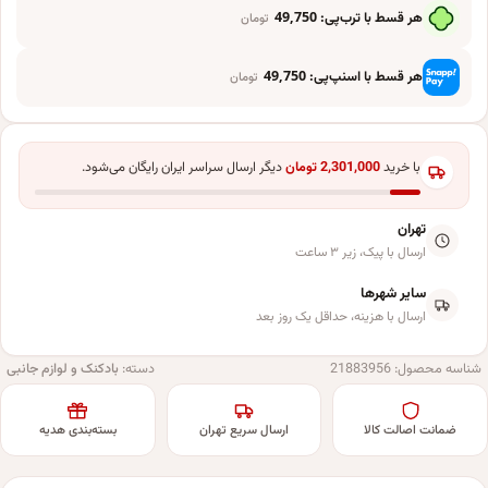
هر قسط با ترب‌پی:
49,750
تومان
هر قسط با اسنپ‌پی:
49,750
تومان
با خرید
2,301,000
تومان
دیگر ارسال سراسر ایران رایگان می‌شود.
تهران
ارسال با پیک، زیر ۳ ساعت
سایر شهرها
ارسال با هزینه، حداقل یک روز بعد
شناسه محصول:
21883956
دسته:
بادکنک و لوازم جانبی
ضمانت اصالت کالا
ارسال سریع تهران
بسته‌بندی هدیه