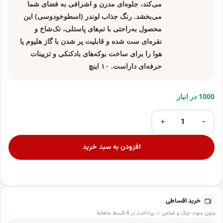
می‌کند، جلوه‌ای مدرن و اشرافی به فضای شما
می‌بخشد. رنگ جذاب لوندر (اسطوخودوسی) این
محصول به‌راحتی با تم‌های پاستلی، تک‌شاخ و
نقره‌ای ست شده و قابلیت پر شدن با گاز هلیوم یا
هوا را برای ساخت بوکه‌های بادکنکی و تزیینات
حرفه‌ای داراست. ۱۰ اینچ
1000 در انبار
+
−
بادکنک فویلی مدل اوربز هولوگرامی لوندر کد KP-10in عدد
افزودن به سبد خرید
خرید اقساطی
بدون سود، چک و ضامن — پرداخت در 4 قسط ماهانه