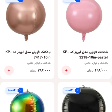
بادکنک فویلی مدل اوربز کد KP-
بادکنک فویلی مدل اوربز کد KP-
7417-10in
3218-10in-pastel
بادکنک و لوازم جانبی
بادکنک و لوازم جانبی
+
+
۱۹۸٬۰۰۰
۱۹۸٬۰۰۰
تومان
تومان
قسط
قسط
۴
۴