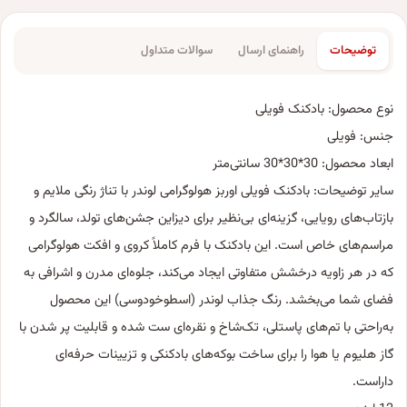
توضیحات
راهنمای ارسال
سوالات متداول
نوع محصول: بادکنک فویلی
جنس: فویلی
ابعاد محصول: 30*30*30 سانتی‌متر
سایر توضیحات: بادکنک فویلی اوربز هولوگرامی لوندر با تناژ رنگی ملایم و
بازتاب‌های رویایی، گزینه‌ای بی‌نظیر برای دیزاین جشن‌های تولد، سالگرد و
مراسم‌های خاص است. این بادکنک با فرم کاملاً کروی و افکت هولوگرامی
که در هر زاویه درخشش متفاوتی ایجاد می‌کند، جلوه‌ای مدرن و اشرافی به
فضای شما می‌بخشد. رنگ جذاب لوندر (اسطوخودوسی) این محصول
به‌راحتی با تم‌های پاستلی، تک‌شاخ و نقره‌ای ست شده و قابلیت پر شدن با
گاز هلیوم یا هوا را برای ساخت بوکه‌های بادکنکی و تزیینات حرفه‌ای
داراست.