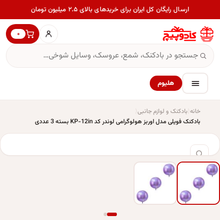
ارسال رایگان کل ایران برای خریدهای بالای ۲.۵ میلیون تومان
۰
هلیوم
خانه
بادکنک و لوازم جانبی
بادکنک فویلی مدل اوربز هولوگرامی لوندر کد KP-12in بسته 3 عددی