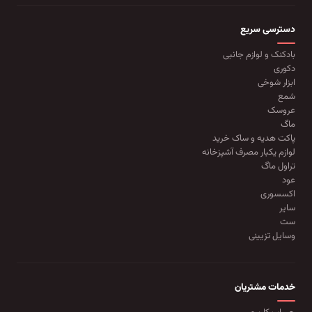
دسترسی سریع
بادکنک و لوازم جانبی
دکوری
ابزار شوخی
شمع
عروسک
ماگ
پاکت هدیه و ساک خرید
لوازم یکبار مصرف آشپزخانه
تراول ماگ
عود
اکسسوری
سایر
ست
وسایل تزیینی
خدمات مشتریان