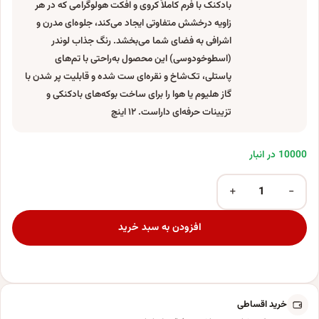
بادکنک با فرم کاملاً کروی و افکت هولوگرامی که در هر
زاویه درخشش متفاوتی ایجاد می‌کند، جلوه‌ای مدرن و
اشرافی به فضای شما می‌بخشد. رنگ جذاب لوندر
(اسطوخودوسی) این محصول به‌راحتی با تم‌های
پاستلی، تک‌شاخ و نقره‌ای ست شده و قابلیت پر شدن با
گاز هلیوم یا هوا را برای ساخت بوکه‌های بادکنکی و
تزیینات حرفه‌ای داراست. ۱۲ اینچ
10000 در انبار
+
−
بادکنک فویلی مدل اوربز هولوگرامی لوندر کد KP-12in بسته 3 عددی عدد
افزودن به سبد خرید
خرید اقساطی