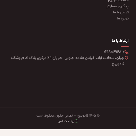
حساب کاربری
پیگیری سفارش
تماس با ما
درباره ما
ارتباط با ما
۰۲۱۸۸۶۹۴۸۱۰
تهران، سعادت آباد، خیابان علامه جنوبی، خیابان 34 مرکزی پلاک 6، فروشگاه
کادوپیچ
© ۱۴۰۵ کادوپیچ — تمامی حقوق محفوظ است
پرداخت امن