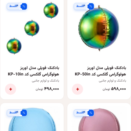
۴
۴
قسط
قسط
بادکنک فویلی مدل اوربز
بادکنک فویلی مدل اوربز
هولوگرامی گلکسی کد KP-50in
هولوگرامی گلکسی کد KP-10in
بسته 3 عددی
بادکنک و لوازم جانبی
بادکنک و لوازم جانبی
+
+
۴۹۸٬۰۰۰
۵۹۸٬۰۰۰
تومان
تومان
۴
۴
قسط
قسط