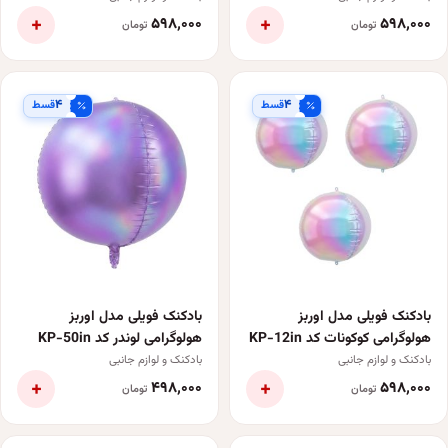
+
+
۵۹۸٬۰۰۰
۵۹۸٬۰۰۰
تومان
تومان
۴
۴
قسط
قسط
بادکنک فویلی مدل اوربز
بادکنک فویلی مدل اوربز
هولوگرامی کوکونات کد KP-12in
هولوگرامی لوندر کد KP-50in
بسته 3 عددی
بادکنک و لوازم جانبی
بادکنک و لوازم جانبی
+
+
۴۹۸٬۰۰۰
۵۹۸٬۰۰۰
تومان
تومان