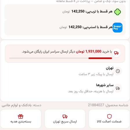
بدون سود، چک و ضامن — پرداخت در 4 قسط ماهانه
هر قسط با ترب‌پی:
142,250
تومان
هر قسط با اسنپ‌پی:
142,250
تومان
با خرید
1,931,000
تومان
دیگر ارسال سراسر ایران رایگان می‌شود.
تهران
ارسال با پیک، زیر ۳ ساعت
سایر شهرها
ارسال با هزینه، حداقل یک روز بعد
شناسه محصول:
21884027
دسته:
بادکنک و لوازم جانبی
ضمانت اصالت کالا
ارسال سریع تهران
بسته‌بندی هدیه