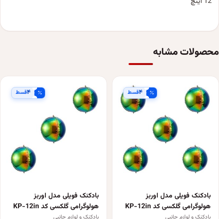
12 اینچ
محصولات مشابه
۴
۴
قسط
قسط
بادکنک فویلی مدل اوربز
بادکنک فویلی مدل اوربز
هولوگرامی گلکسی کد KP-12in
هولوگرامی گلکسی کد KP-12in
بسته 5 عددی
بسته 3 عددی
بادکنک و لوازم جانبی
بادکنک و لوازم جانبی