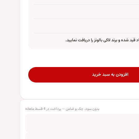
 قید شده و برند لاکی بالونز را دریافت نمایید.
افزودن به سبد خرید
116 عدد
بدون سود، چک و ضامن — پرداخت در 4 قسط ماهانه