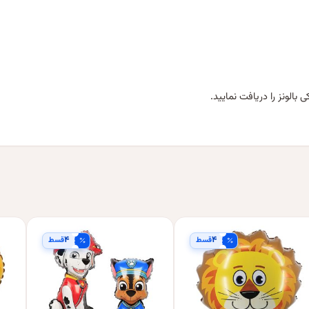
بالونز را دریافت نمایید.
۴
۴
قسط
قسط