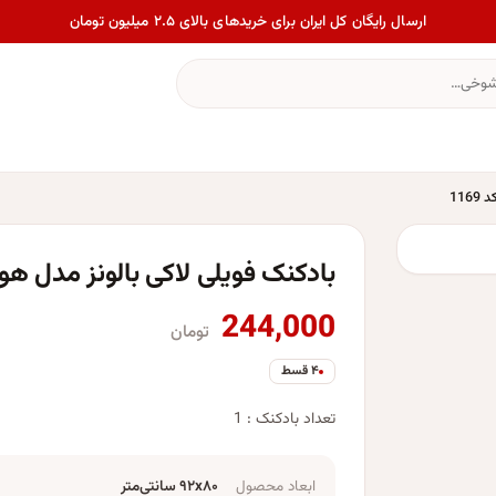
ارسال رایگان کل ایران برای خریدهای بالای ۲.۵ میلیون تومان
11
بادکنک فویلی لاکی بالونز مدل هواپ
244,000
تومان
۴ قسط
تعداد بادکنک : 1
ابعاد محصول
۹۲x۸۰ سانتی‌متر