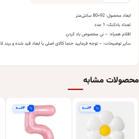
ابعاد محصول: 92×80 سانتی‌متر
تعداد بادکنک: 1 عدد
اقلام همراه: – نی مخصوص باد کردن
سایر توضیحات: – توجه فرمایید حتما کالای اصلی با ابعاد قید شده و برند لاکی 
محصولات مشابه
۴
۴
قسط
قسط