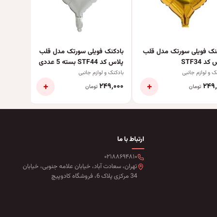
نک فویلی سورتک مدل قلب
بادکنک فویلی سورتک مدل قلب
د STF34
پلاس کد STF44 بسته 5 عددی
ک و لوازم جانبی
بادکنک و لوازم جانبی
+
+
۴۹٬۰۰۰
۲۴۹٬۰۰۰
۲۴۹٬
تومان
تومان
ارتباط با ما
۰۲۱۸۸۶۹۴۸۱۰
تهران، سعادت آباد، خیابان علامه جنوبی، خیابان
34 مرکزی پلاک 6، فروشگاه کادوپیچ