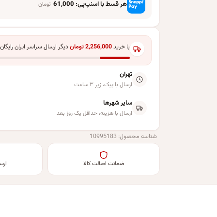
هر قسط با اسنپ‌پی:
61,000
تومان
با خرید
2,256,000
تومان
دیگر ارسال سراسر ایران رایگان
تهران
ارسال با پیک، زیر ۳ ساعت
سایر شهرها
ارسال با هزینه، حداقل یک روز بعد
شناسه محصول:
10995183
ضمانت اصالت کالا
ارس