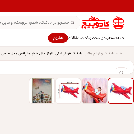
خانه
دسته‌بندی محصولات
مقالات
هلیوم
خانه
بادکنک و لوازم جانبی
بادکنک فویلی لاکی بالونز مدل هواپیما پلاس مدل ملخی کد 69