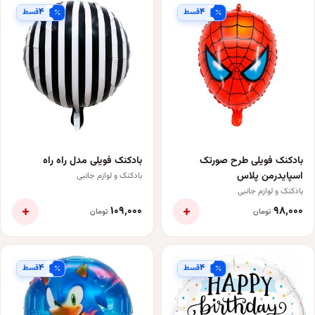
۴
۴
قسط
قسط
بادکنک فویلی طرح صورتک
بادکنک فویلی مدل راه راه
اسپایدرمن پلاس
بادکنک و لوازم جانبی
بادکنک و لوازم جانبی
+
+
۱۰۹٬۰۰۰
۹۸٬۰۰۰
تومان
تومان
۴
۴
قسط
قسط