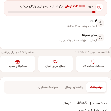
با خرید
2,410,000
تومان
دیگر ارسال سراسر ایران رایگان می‌شود.
تهران
ارسال با پیک، زیر ۳ ساعت
سایر شهرها
ارسال با هزینه، حداقل یک روز بعد
شناسه محصول:
10995587
دسته:
بادکنک و لوازم جانبی
ضمانت اصالت کالا
ارسال سریع تهران
بسته‌بندی هدیه
توضیحات
راهنمای ارسال
سوالات متداول
ابعاد محصول: 45×45 سانتی‌متر
تعداد بادکنک: 1 عدد