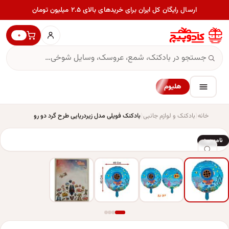
ارسال رایگان کل ایران برای خریدهای بالای ۲.۵ میلیون تومان
۰
هلیوم
خانه
بادکنک و لوازم جانبی
بادکنک فویلی مدل زیردریایی طرح گرد دو رو
ناموجود