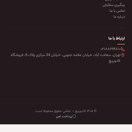
پیگیری سفارش
تماس با ما
درباره ما
ارتباط با ما
۰۲۱۸۸۶۹۴۸۱۰
تهران، سعادت آباد، خیابان علامه جنوبی، خیابان 34 مرکزی پلاک 6، فروشگاه
کادوپیچ
© ۱۴۰۵ کادوپیچ — تمامی حقوق محفوظ است
پرداخت امن