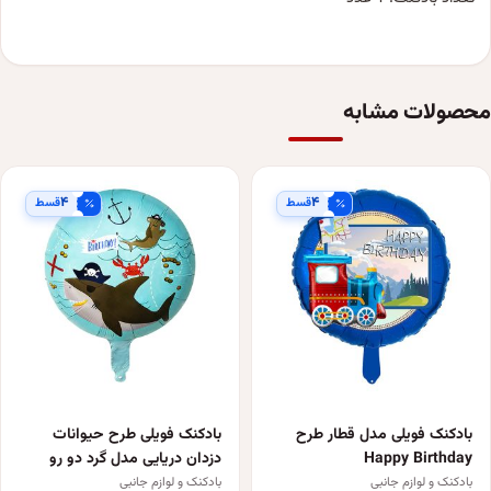
محصولات مشابه
۴
۴
قسط
قسط
بادکنک فویلی مدل قطار طرح
بادکنک فویلی طرح حیوانات
Happy Birthday
دزدان دریایی مدل گرد دو رو
بادکنک و لوازم جانبی
بادکنک و لوازم جانبی