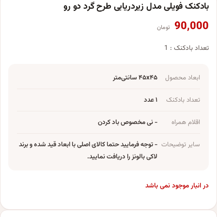
بادکنک فویلی مدل زیردریایی طرح گرد دو رو
90,000
تومان
تعداد بادکنک : 1
ابعاد محصول
۴۵x۴۵ سانتی‌متر
تعداد بادکنک
۱ عدد
اقلام همراه
- نی مخصوص باد کردن
سایر توضیحات
- توجه فرمایید حتما کالای اصلی با ابعاد قید شده و برند
لاکی بالونز را دریافت نمایید.
در انبار موجود نمی باشد